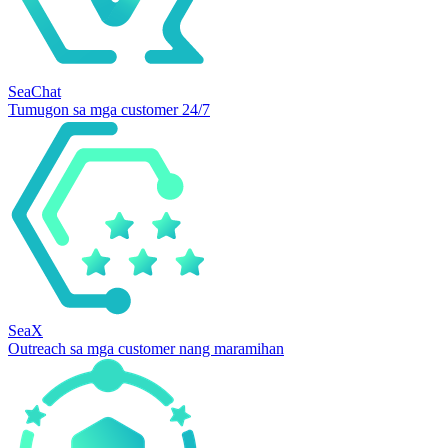
SeaChat
Tumugon sa mga customer 24/7
SeaX
Outreach sa mga customer nang maramihan