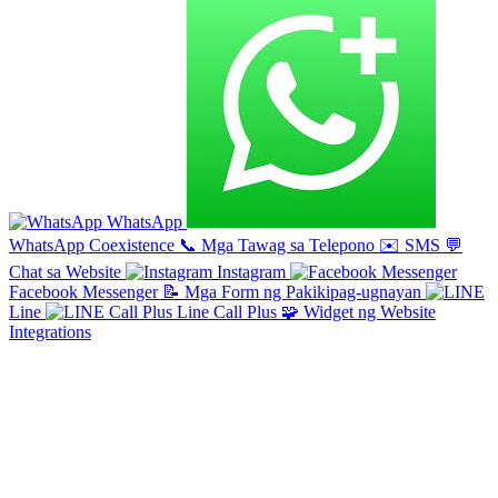
WhatsApp
WhatsApp Coexistence
📞
Mga Tawag sa Telepono
✉️
SMS
💬
Chat sa Website
Instagram
Facebook Messenger
📝
Mga Form ng Pakikipag-ugnayan
Line
Line Call Plus
🧩
Widget ng Website
Integrations