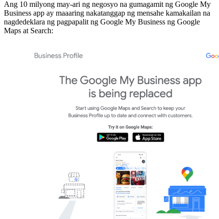
Ang 10 milyong may-ari ng negosyo na gumagamit ng Google My
Business app ay maaaring nakatanggap ng mensahe kamakailan na
nagdedeklara ng pagpapalit ng Google My Business ng Google
Maps at Search: