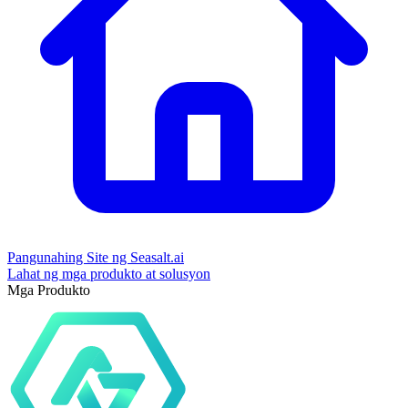
Pangunahing Site ng Seasalt.ai
Lahat ng mga produkto at solusyon
Mga Produkto