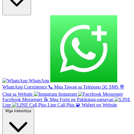
WhatsApp
WhatsApp Coexistence
📞
Mga Tawag sa Telepono
✉️
SMS
💬
Chat sa Website
Instagram
Facebook Messenger
📝
Mga Form ng Pakikipag-ugnayan
Line
Line Call Plus
🧩
Widget ng Website
Mga Industriya