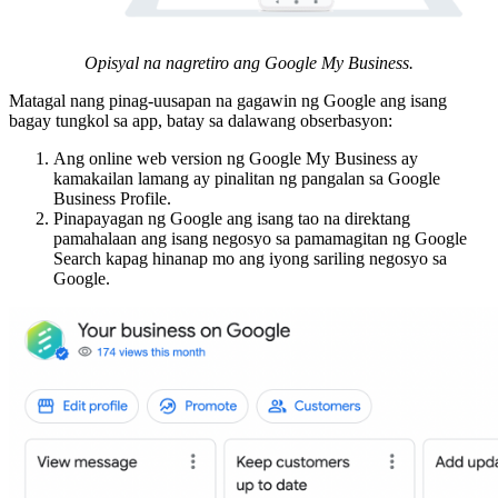
Opisyal na nagretiro ang Google My Business.
Matagal nang pinag-uusapan na gagawin ng Google ang isang
bagay tungkol sa app, batay sa dalawang obserbasyon:
Ang online web version ng Google My Business ay
kamakailan lamang ay pinalitan ng pangalan sa Google
Business Profile.
Pinapayagan ng Google ang isang tao na direktang
pamahalaan ang isang negosyo sa pamamagitan ng Google
Search kapag hinanap mo ang iyong sariling negosyo sa
Google.