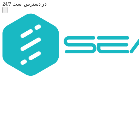
24/7 در دسترس است