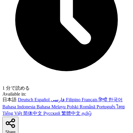
1 分で読める
Available in:
日本語
Deutsch
Español
فارسی
Filipino
Français
हिन्दी
한국어
Bahasa Indonesia
Bahasa Melayu
Polski
Română
Português
ไทย
Tiếng Việt
简体中文
Русский
繁體中文
தமிழ்
Share