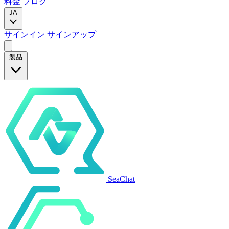
料金
ブログ
JA
サインイン
サインアップ
製品
SeaChat