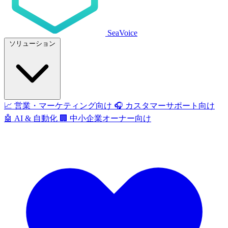
SeaVoice
ソリューション
📈
営業・マーケティング向け
🎧
カスタマーサポート向け
🤖
AI & 自動化
🏢
中小企業オーナー向け