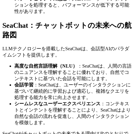
ションを処理すると、パフォーマンスが低下する可能
性があります。
SeaChat：チャットボットの未来への航
路図
LLMテクノロジーを搭載したSeaChatは、会話型AIのパラダ
イムシフトを提供します。
高度な自然言語理解（NLU）
：SeaChatは、人間の言語
のニュアンスを理解することに優れており、自然でコ
ンテキストに基づいた会話を可能にします。
会話学習
：SeaChatは、ユーザーのインタラクションに
基づいて継続的に学習および適応し、複雑なクエリを
処理する能力を常に向上させます。
シームレスなユーザーエクスペリエンス
：コンテキス
トとインテントを理解することにより、SeaChatはより
自然な会話の流れを促進し、人間のインタラクション
を模倣します。
SeaChatがチャットボットの未来である理由は次のとおりで