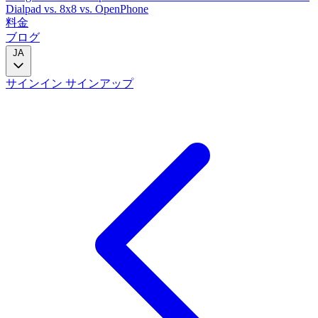
Dialpad
vs. 8x8
vs. OpenPhone
料金
ブログ
JA
サインイン
サインアップ