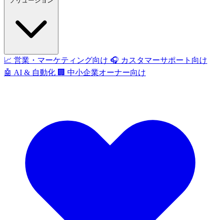
ソリューション
📈
営業・マーケティング向け
🎧
カスタマーサポート向け
🤖
AI & 自動化
🏢
中小企業オーナー向け