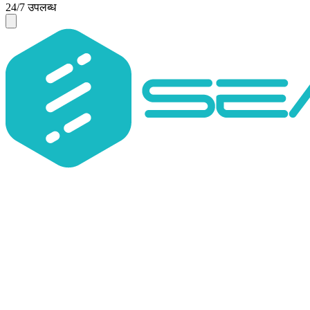
24/7 उपलब्ध