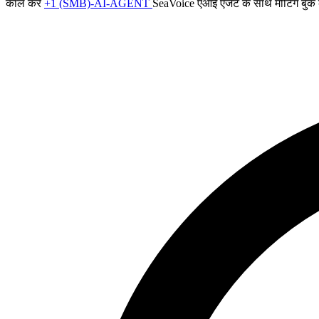
कॉल करें
+1 (SMB)-AI-AGENT
SeaVoice एआई एजेंट के साथ मीटिंग बुक