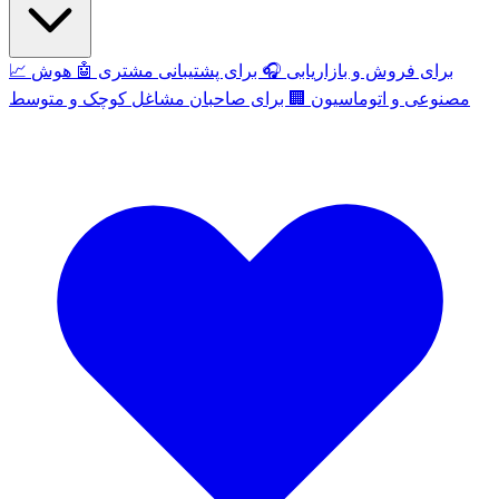
برای فروش و بازاریابی
🎧
برای پشتیبانی مشتری
🤖
هوش
📈
مصنوعی و اتوماسیون
🏢
برای صاحبان مشاغل کوچک و متوسط