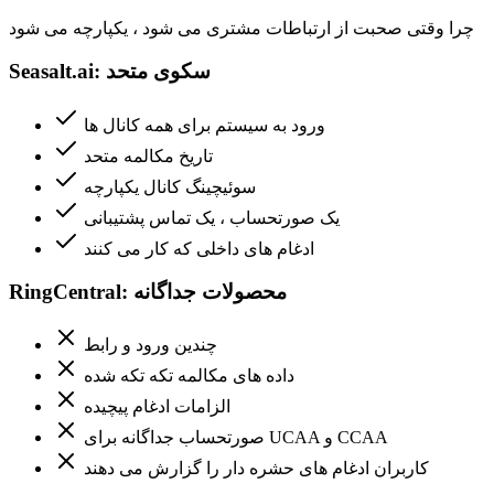
چرا وقتی صحبت از ارتباطات مشتری می شود ، یکپارچه می شود
Seasalt.ai: سکوی متحد
ورود به سیستم برای همه کانال ها
تاریخ مکالمه متحد
سوئیچینگ کانال یکپارچه
یک صورتحساب ، یک تماس پشتیبانی
ادغام های داخلی که کار می کنند
RingCentral: محصولات جداگانه
چندین ورود و رابط
داده های مکالمه تکه تکه شده
الزامات ادغام پیچیده
صورتحساب جداگانه برای UCAA و CCAA
کاربران ادغام های حشره دار را گزارش می دهند