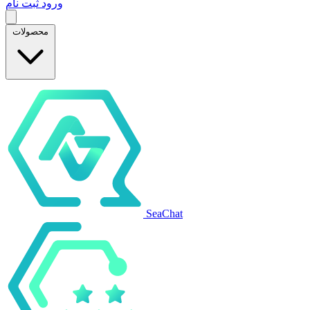
ورود
ثبت نام
محصولات
SeaChat