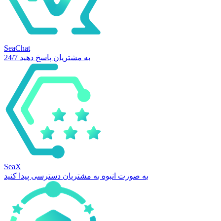
SeaChat
24/7 به مشتریان پاسخ دهید
SeaX
به صورت انبوه به مشتریان دسترسی پیدا کنید