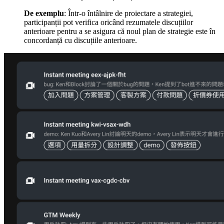
De exemplu
: Într-o întâlnire de proiectare a strategiei,
participanții pot verifica oricând rezumatele discuțiilor
anterioare pentru a se asigura că noul plan de strategie este în
concordanță cu discuțiile anterioare.