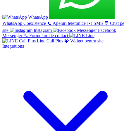
WhatsApp
WhatsApp Coexistence
📞
Apeluri telefonice
✉️
SMS
💬
Chat pe
site
Instagram
Facebook
Messenger
📝
Formulare de contact
Line
Line Call Plus
🧩
Widget pentru site
Integrations