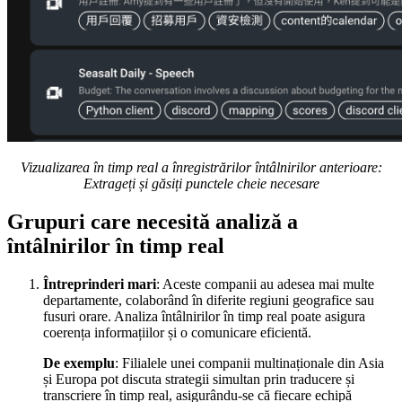
Vizualizarea în timp real a înregistrărilor întâlnirilor anterioare:
Extrageți și găsiți punctele cheie necesare
Grupuri care necesită analiză a
întâlnirilor în timp real
Întreprinderi mari
: Aceste companii au adesea mai multe
departamente, colaborând în diferite regiuni geografice sau
fusuri orare. Analiza întâlnirilor în timp real poate asigura
coerența informațiilor și o comunicare eficientă.
De exemplu
: Filialele unei companii multinaționale din Asia
și Europa pot discuta strategii simultan prin traducere și
transcriere în timp real, asigurându-se că fiecare echipă