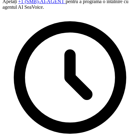
Apelați
+1 (SMB)-AI-AGENT
pentru a programa o întâlnire cu
agentul AI SeaVoice.