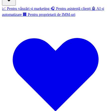
📈
Pentru vânzări și marketing
🎧
Pentru asistență clienți
🤖
AI și
automatizare
🏢
Pentru proprietarii de IMM-uri