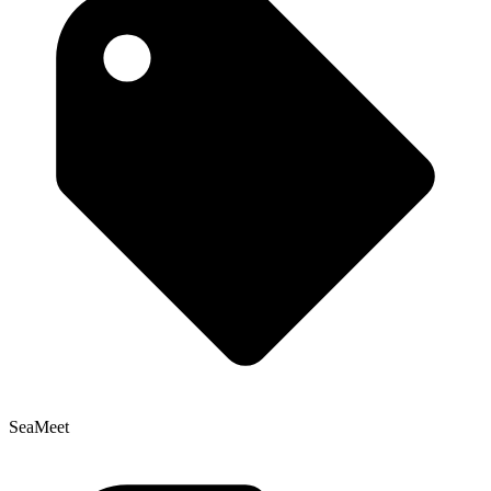
SeaMeet