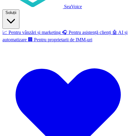
SeaVoice
Soluții
📈
Pentru vânzări și marketing
🎧
Pentru asistență clienți
🤖
AI și
automatizare
🏢
Pentru proprietarii de IMM-uri