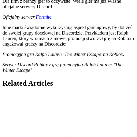
Dla firm z branży gier to oczywiste. Wiele gier ma już własne
oficjalne serwery Discord.
Oficjalny serwer
Fortnite
.
Inne marki świadomie wykorzystują aspekt gamingowy, by dotrzeć
do swojej grupy docelowej na Discordzie. Przykładem jest Ralph
Lauren, który w ramach zimowej promocji stworzył grę na Roblox i
angażował graczy na Discordzie:
Promocyjna gra Ralph Lauren ‘The Winter Escape’ na Roblox.
Serwer Discord Roblox z grą promocyjną Ralph Lauren: ‘The
Winter Escape’
Related Articles