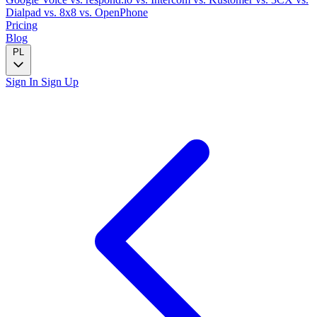
Dialpad
vs. 8x8
vs. OpenPhone
Pricing
Blog
PL
Sign In
Sign Up