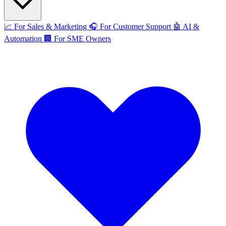
📈
For Sales & Marketing
🎧
For Customer Support
🤖
AI &
Automation
🏢
For SME Owners