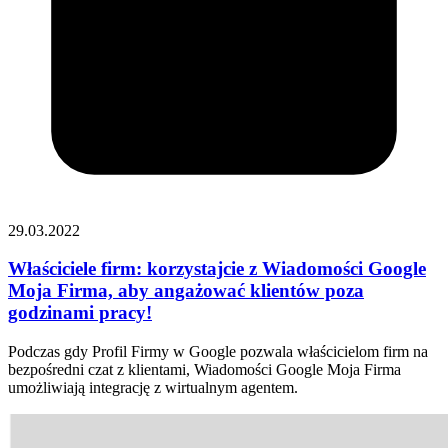
29.03.2022
Właściciele firm: korzystajcie z Wiadomości Google
Moja Firma, aby angażować klientów poza
godzinami pracy!
Podczas gdy Profil Firmy w Google pozwala właścicielom firm na
bezpośredni czat z klientami, Wiadomości Google Moja Firma
umożliwiają integrację z wirtualnym agentem.