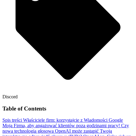
Discord
Table of Contents
Spis treści
Właściciele firm: korzystajcie z Wiadomości Google
Moja Firma, aby angażować klientów poza godzinami pracy!
Czy
nowa technologia głosowa OpenAI może zastąpić Twoją