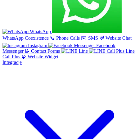
WhatsApp
WhatsApp Coexistence
📞
Phone Calls
✉️
SMS
💬
Website Chat
Instagram
Facebook
Messenger
📝
Contact Forms
Line
Line
Call Plus
🧩
Website Widget
Integracje