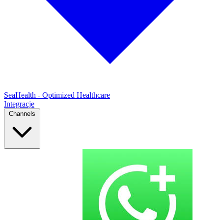
SeaHealth - Optimized Healthcare
Integracje
Channels