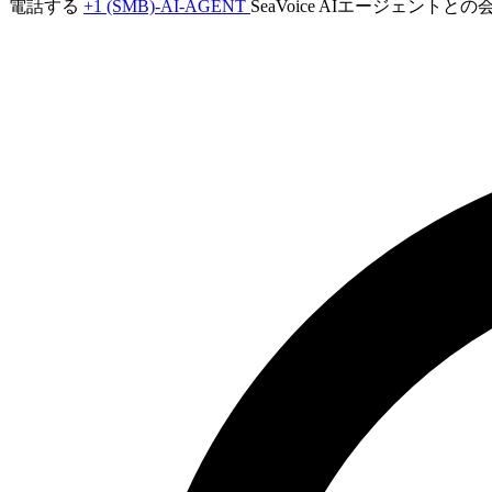
電話する
+1 (SMB)-AI-AGENT
SeaVoice AIエージェント