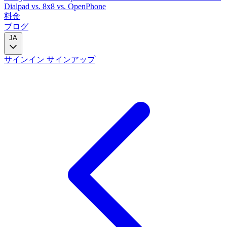
Dialpad
vs. 8x8
vs. OpenPhone
料金
ブログ
JA
サインイン
サインアップ