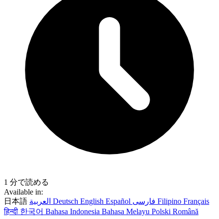
1 分で読める
Available in:
日本語
العربية
Deutsch
English
Español
فارسی
Filipino
Français
हिन्दी
한국어
Bahasa Indonesia
Bahasa Melayu
Polski
Română