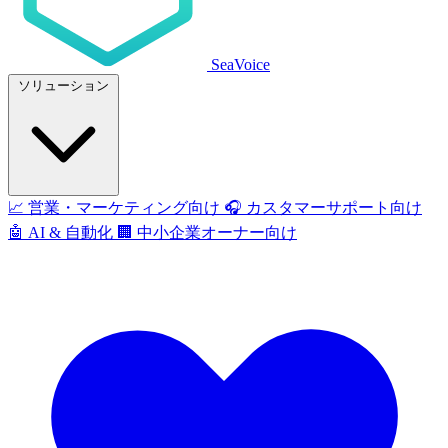
SeaVoice
ソリューション
📈
営業・マーケティング向け
🎧
カスタマーサポート向け
🤖
AI & 自動化
🏢
中小企業オーナー向け