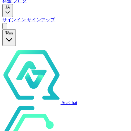
料金
ブログ
JA
サインイン
サインアップ
製品
SeaChat