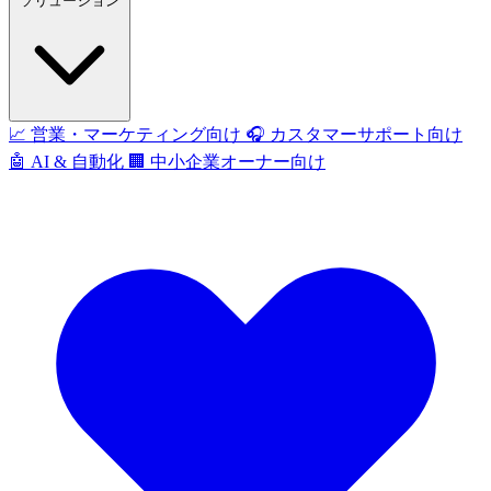
ソリューション
📈
営業・マーケティング向け
🎧
カスタマーサポート向け
🤖
AI & 自動化
🏢
中小企業オーナー向け