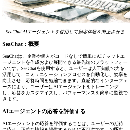
SeaChat AIエージェントを使用して顧客体験を向上させる
SeaChat：概要
SeaChatは、企業や個人がコードなしで簡単にAIチャットエ
ージェントを作成および展開できる最先端のプラットフォー
ムです。SeaChatを使用すると、ユーザーは人工知能の力を
活用して、コミュニケーションプロセスを自動化し、効率を
向上させ、応答時間を短縮できます。直感的なインターフェ
ースにより、ユーザーはAIエージェントをトレーニング
し、応答をカスタマイズし、パフォーマンスを簡単に監視で
きます。
AIエージェントの応答を評価する
AIエージェントの応答を評価することは、ユーザーの期待
に応え、正確な情報を提供するために不可欠です。AI駆動