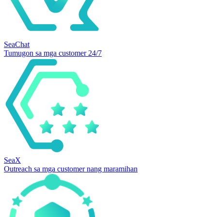
SeaChat
Tumugon sa mga customer 24/7
SeaX
Outreach sa mga customer nang maramihan