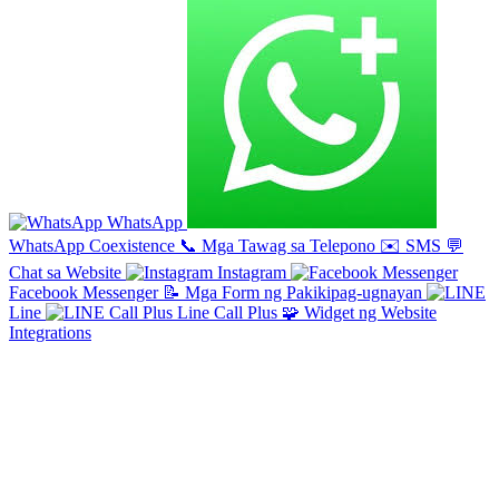
WhatsApp
WhatsApp Coexistence
📞
Mga Tawag sa Telepono
✉️
SMS
💬
Chat sa Website
Instagram
Facebook Messenger
📝
Mga Form ng Pakikipag-ugnayan
Line
Line Call Plus
🧩
Widget ng Website
Integrations