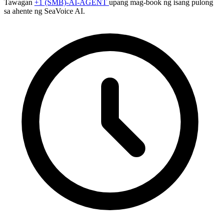
Tawagan
+1 (SMB)-AI-AGENT
upang mag-book ng isang pulong
sa ahente ng SeaVoice AI.