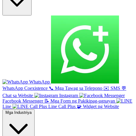
WhatsApp
WhatsApp Coexistence
📞
Mga Tawag sa Telepono
✉️
SMS
💬
Chat sa Website
Instagram
Facebook Messenger
📝
Mga Form ng Pakikipag-ugnayan
Line
Line Call Plus
🧩
Widget ng Website
Mga Industriya