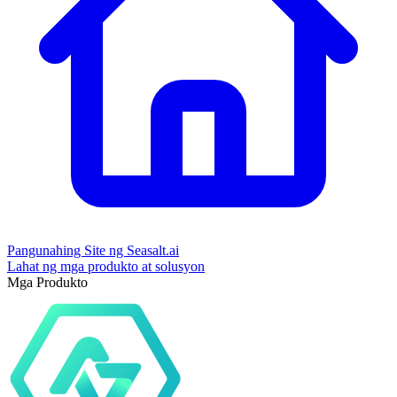
Pangunahing Site ng Seasalt.ai
Lahat ng mga produkto at solusyon
Mga Produkto