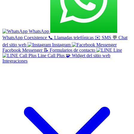
WhatsApp
WhatsApp Coexistence
📞
Llamadas telefónicas
✉️
SMS
💬
Chat
del sitio web
Instagram
Facebook Messenger
📝
Formularios de contacto
Line
Line Call Plus
🧩
Widget del sitio web
Integraciones