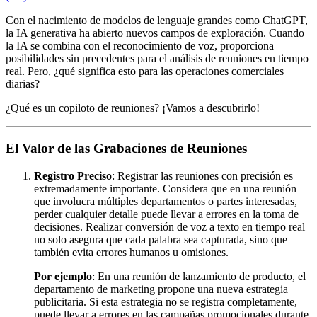
Con el nacimiento de modelos de lenguaje grandes como ChatGPT,
la IA generativa ha abierto nuevos campos de exploración. Cuando
la IA se combina con el reconocimiento de voz, proporciona
posibilidades sin precedentes para el análisis de reuniones en tiempo
real. Pero, ¿qué significa esto para las operaciones comerciales
diarias?
¿Qué es un copiloto de reuniones? ¡Vamos a descubrirlo!
El Valor de las Grabaciones de Reuniones
Registro Preciso
: Registrar las reuniones con precisión es
extremadamente importante. Considera que en una reunión
que involucra múltiples departamentos o partes interesadas,
perder cualquier detalle puede llevar a errores en la toma de
decisiones. Realizar conversión de voz a texto en tiempo real
no solo asegura que cada palabra sea capturada, sino que
también evita errores humanos u omisiones.
Por ejemplo
: En una reunión de lanzamiento de producto, el
departamento de marketing propone una nueva estrategia
publicitaria. Si esta estrategia no se registra completamente,
puede llevar a errores en las campañas promocionales durante