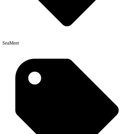
SeaMeet