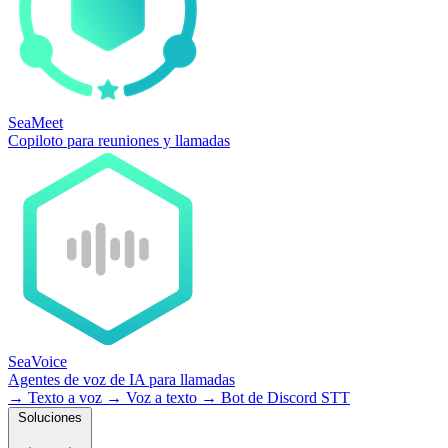
SeaMeet
Copiloto para reuniones y llamadas
SeaVoice
Agentes de voz de IA para llamadas
→
Texto a voz
→
Voz a texto
→
Bot de Discord STT
Soluciones