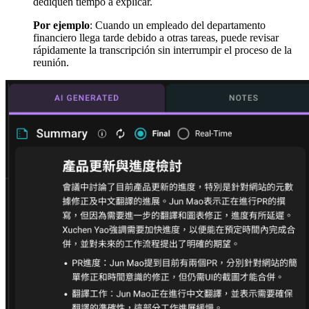
dediquen tiempo a explicar.
Por ejemplo
: Cuando un empleado del departamento
financiero llega tarde debido a otras tareas, puede revisar
rápidamente la transcripción sin interrumpir el proceso de la
reunión.