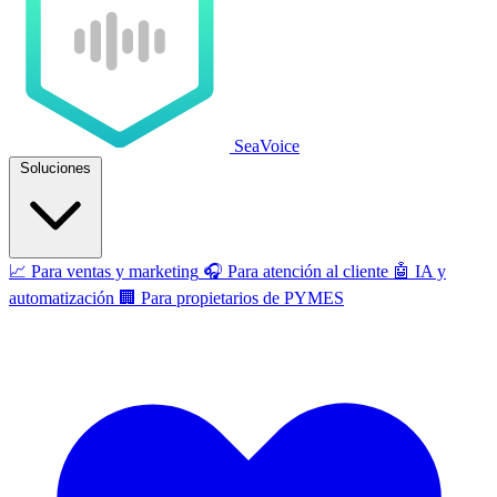
SeaVoice
Soluciones
📈
Para ventas y marketing
🎧
Para atención al cliente
🤖
IA y
automatización
🏢
Para propietarios de PYMES