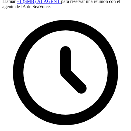
Llamar
+1 (SMB)-AI-AGENT
para reservar una reunión con el
agente de IA de SeaVoice.