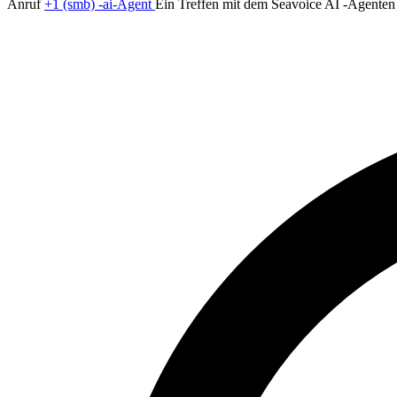
Anruf
+1 (smb) -ai-Agent
Ein Treffen mit dem Seavoice AI -Agenten