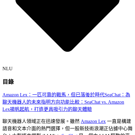
NLU
目錄
Amazon Lex：一匹可靠的戰馬，但已落後於時代
SeaChat：為
聊天機器人的未來指明方向
功能比較：SeaChat vs. Amazon
Lex
揚帆起航，打造更具吸引力的聊天體驗
聊天機器人領域正在迅速發展。雖然
Amazon Lex
一直是構建
語音和文本介面的熱門選擇，但一股新技術浪潮正佔據中心舞