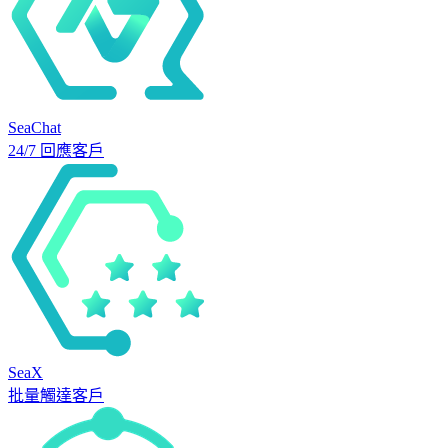
SeaChat
24/7 回應客戶
SeaX
批量觸達客戶