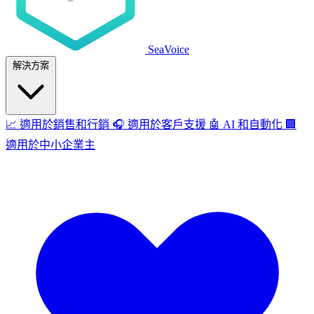
SeaVoice
解決方案
📈
適用於銷售和行銷
🎧
適用於客戶支援
🤖
AI 和自動化
🏢
適用於中小企業主