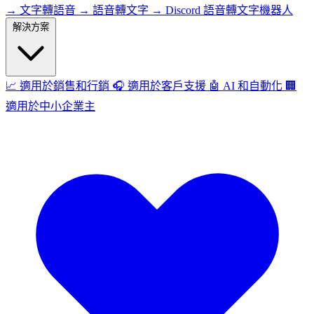
→
文字轉語音
→
語音轉文字
→
Discord 語音轉文字機器人
解決方案
📈
適用於銷售和行銷
🎧
適用於客戶支援
🤖
AI 和自動化
🏢
適用於中小企業主