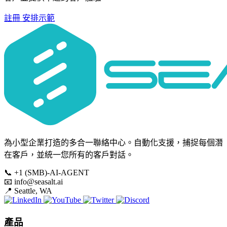
註冊
安排示範
為小型企業打造的多合一聯絡中心。自動化支援，捕捉每個潛
在客戶，並統一您所有的客戶對話。
📞
+1 (SMB)-AI-AGENT
📧
info@seasalt.ai
📍
Seattle, WA
產品