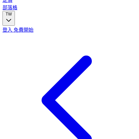
定價
部落格
TW
登入
免費開始