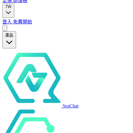
定價
部落格
TW
登入
免費開始
產品
SeaChat