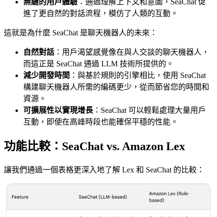
無縫的用戶體驗
：通過理解上下文和意圖，SeaChat 促
進了更自然的對話流程，模仿了人類的互動。
這就是為什麼 SeaChat 是聊天機器人的未來：
自然對話
：用戶渴望感覺像在與人交談的聊天機器人，
而這正是 SeaChat 通過 LLM 技術所提供的。
減少開發時間
：與基於規則的引擎相比，使用 SeaChat
構建聊天機器人所需的編碼更少，從而節省您的時間和
資源。
可擴展性以實現增長
：SeaChat 可以輕鬆處理大量用戶
互動，即使在高峰時段也能確保平穩的性能。
功能比較：SeaChat vs. Amazon Lex
讓我們通過一個表格更深入地了解 Lex 和 SeaChat 的比較：