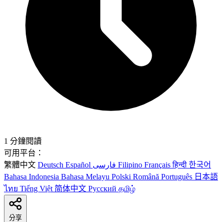
1 分鐘閱讀
可用平台：
繁體中文
Deutsch
Español
فارسی
Filipino
Français
हिन्दी
한국어
Bahasa Indonesia
Bahasa Melayu
Polski
Română
Português
日本語
ไทย
Tiếng Việt
简体中文
Русский
தமிழ்
分享