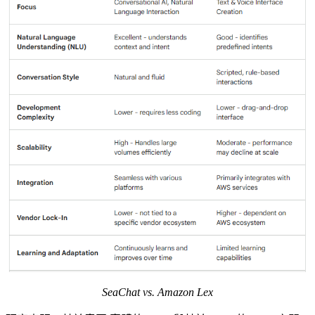
SeaChat vs. Amazon Lex