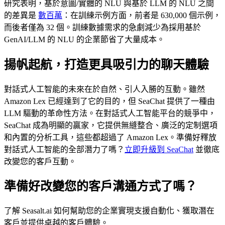
研究表明，基於意圖/實體的 NLU 與基於 LLM 的 NLU 之間
的差異是
數百萬
：在訓練示例方面，前者是 630,000 個示例，
而後者僅為 32 個。訓練數據需求的急劇減少為採用基於
GenAI/LLM 的 NLU 的企業節省了大量成本。
揚帆起航，打造更具吸引力的聊天體驗
對話式人工智能的未來在於自然、引人入勝的互動。雖然
Amazon Lex 已經達到了它的目的，但 SeaChat 提供了一種由
LLM 驅動的革命性方法。在對話式人工智能平台的競爭中，
SeaChat 成為明顯的贏家，它提供無縫整合、廣泛的定制選項
和內置的分析工具，這些都超過了 Amazon Lex。準備好釋放
對話式人工智能的全部潛力了嗎？
立即升級到 SeaChat
並徹底
改變您的客戶互動。
準備好改變您的客戶溝通方式了嗎？
了解 Seasalt.ai 如何幫助您的企業實現支援自動化、獲取潛在
客戶並提供卓越的客戶體驗。