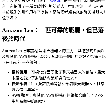
台：大型語言模型 (LLM)。
SeaChat
是一個由 LLM 驅動的平
台，它提供了一種突破性的對話式人工智能方法，將 Lex 等
基於規則的引擎甩在了身後。是時候考慮為您的聊天機器人升
級了嗎？
Amazon Lex：一匹可靠的戰馬，但已落
後於時代
Amazon Lex 已成為構建聊天機器人的主力。其拖放式介面以
及與其他 AWS 服務的整合使其成為一個用戶友好的選擇。以
下是 Lex 的一些優勢：
易於使用
：可視化介面簡化了聊天機器人的創建，最大
限度地減少了對編碼專業知識的需求。
快速部署
：Lex 允許快速開發和部署聊天機器人，非常
適合快速專案。
AWS 整合
：與其他 AWS 服務的無縫整合簡化了 AWS
生態系統中的開發。