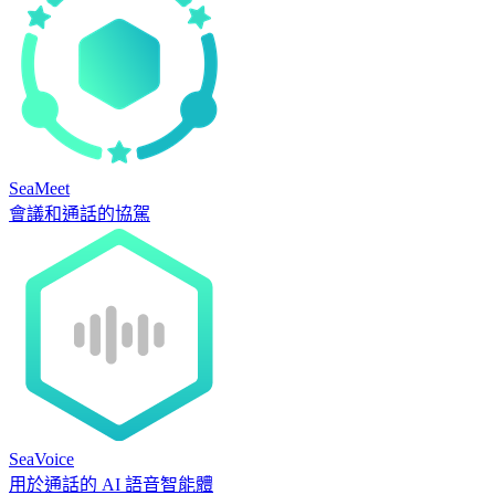
SeaMeet
會議和通話的協駕
SeaVoice
用於通話的 AI 語音智能體