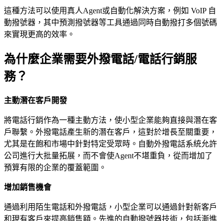
這種方法可以使用真人Agent或自動化解決方案，例如 VoIP 自
動撥號器，其中預測撥號器等工具通過同時自動撥打多個號碼
來實現更高的效率。
為什麼企業需要外撥電話/電話行銷服
務？
主動潛在客戶開發
將電話行銷作為一種主動方法，使小型企業能夠直接與潛在客
戶聯繫。外撥電話產生新的潛在客戶，這對於增長至關重要，
尤其是在飽和市場中針對特定受眾時。自動外撥電話系統允許
公司進行大批量拓展，而不會使Agent不堪重負，從而增加了
預算有限的企業的覆蓋範圍。
增加銷售機會
通過利用陌生電話和外撥電話，小型企業可以通過針對新客戶
和現有客戶來提高銷售額。先進的自動撥號器技術，包括漸進