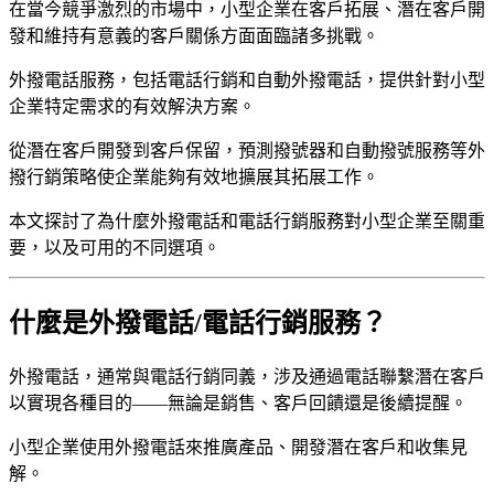
在當今競爭激烈的市場中，小型企業在客戶拓展、潛在客戶開
發和維持有意義的客戶關係方面面臨諸多挑戰。
外撥電話服務，包括電話行銷和自動外撥電話，提供針對小型
企業特定需求的有效解決方案。
從潛在客戶開發到客戶保留，預測撥號器和自動撥號服務等外
撥行銷策略使企業能夠有效地擴展其拓展工作。
本文探討了為什麼外撥電話和電話行銷服務對小型企業至關重
要，以及可用的不同選項。
什麼是外撥電話/電話行銷服務？
外撥電話，通常與電話行銷同義，涉及通過電話聯繫潛在客戶
以實現各種目的——無論是銷售、客戶回饋還是後續提醒。
小型企業使用外撥電話來推廣產品、開發潛在客戶和收集見
解。