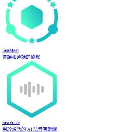
SeaMeet
會議和通話的協駕
SeaVoice
用於通話的 AI 語音智能體