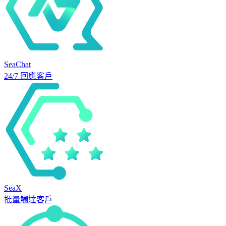
SeaChat
24/7 回應客戶
SeaX
批量觸達客戶