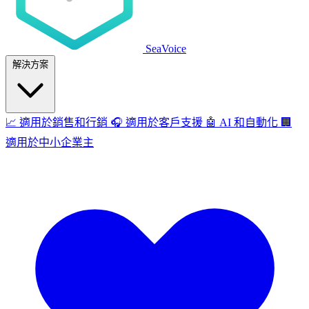
SeaVoice
解決方案
📈
適用於銷售和行銷
🎧
適用於客戶支援
🤖
AI 和自動化
🏢
適用於中小企業主