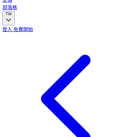
定價
部落格
TW
登入
免費開始