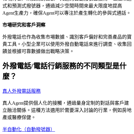
式和預測式撥號器，通過減少空閒時間來最大限度地提高
Agent生產力，確保Agent可以專注於產生轉化的參與式通話。
市場研究和客戶洞察
外撥電話也作為收集市場數據、識別客戶偏好和完善產品的寶
貴工具。小型企業可以使用外撥自動電話來進行調查、收集回
饋並根據可靠數據做出戰略決策。
外撥電話/電話行銷服務的不同類型是什
麼？
真人外撥電話服務
真人Agent提供個人化的接觸，通過量身定制的對話與客戶建
立融洽關係。這種方法適用於需要深入討論的行業，例如房地
產或醫療保健。
半自動化（自動撥號器）