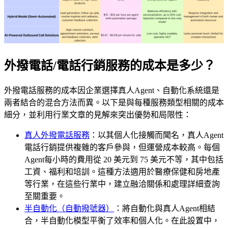
外撥電話/電話行銷服務的成本是多少？
外撥電話服務的成本因企業選擇真人Agent、自動化系統還是
兩者結合的混合方法而異。以下是與每種服務類型相關的成本
細分，並利用行業文章的見解來突出優勢和局限性：
真人外撥電話服務
：以其個人化接觸而聞名，真人Agent
電話行銷提供複雜的客戶參與，但運營成本較高。每個
Agent每小時的費用從 20 美元到 75 美元不等，其中包括
工資、福利和培訓。這種方法適用於醫療保健和房地產
等行業，在這些行業中，建立融洽關係和處理詳細查詢
至關重要。
半自動化（自動撥號器）
：將自動化與真人Agent相結
合，半自動化模型平衡了效率和個人化。在此設置中，