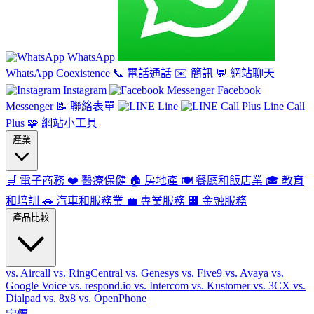
WhatsApp
WhatsApp Coexistence
📞
電話通話
✉️
簡訊
💬
網站聊天
Instagram
Facebook
Messenger
📝
聯絡表單
Line
Line Call
Plus
🧩
網站小工具
產業
🛒
電子商務
❤️
醫療保健
🏠
房地產
🍽️
餐廳和飯店業
🎓
教育
和培訓
🚗
汽車和服務業
💼
專業服務
🏢
金融服務
產品比較
vs. Aircall
vs. RingCentral
vs. Genesys
vs. Five9
vs. Avaya
vs.
Google Voice
vs. respond.io
vs. Intercom
vs. Kustomer
vs. 3CX
vs.
Dialpad
vs. 8x8
vs. OpenPhone