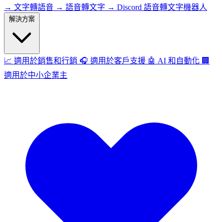
→
文字轉語音
→
語音轉文字
→
Discord 語音轉文字機器人
解決方案
📈
適用於銷售和行銷
🎧
適用於客戶支援
🤖
AI 和自動化
🏢
適用於中小企業主