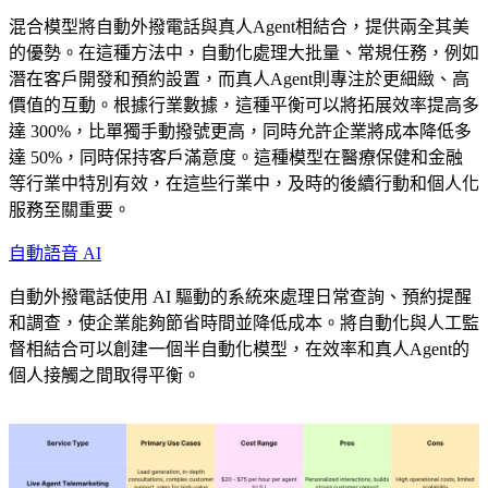
混合模型將自動外撥電話與真人Agent相結合，提供兩全其美
的優勢。在這種方法中，自動化處理大批量、常規任務，例如
潛在客戶開發和預約設置，而真人Agent則專注於更細緻、高
價值的互動。根據行業數據，這種平衡可以將拓展效率提高多
達 300%，比單獨手動撥號更高，同時允許企業將成本降低多
達 50%，同時保持客戶滿意度。這種模型在醫療保健和金融
等行業中特別有效，在這些行業中，及時的後續行動和個人化
服務至關重要。
自動語音 AI
自動外撥電話使用 AI 驅動的系統來處理日常查詢、預約提醒
和調查，使企業能夠節省時間並降低成本。將自動化與人工監
督相結合可以創建一個半自動化模型，在效率和真人Agent的
個人接觸之間取得平衡。