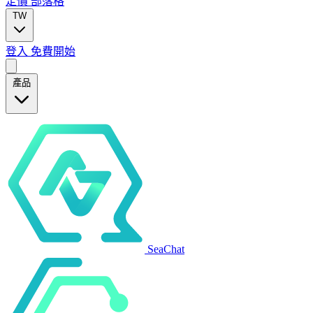
定價
部落格
TW
登入
免費開始
產品
SeaChat