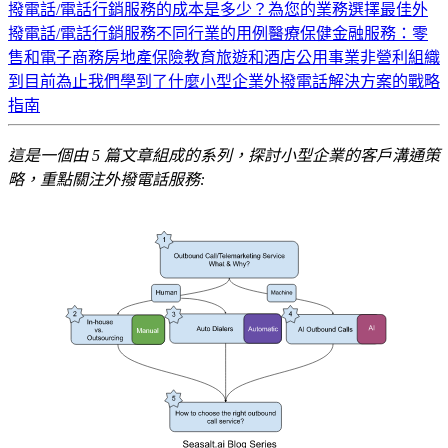
撥電話/電話行銷服務的成本是多少？
為您的業務選擇最佳外
撥電話/電話行銷服務
不同行業的用例
醫療保健
金融服務：
零
售和電子商務
房地產
保險
教育
旅遊和酒店
公用事業
非營利組織
到目前為止我們學到了什麼
小型企業外撥電話解決方案的戰略
指南
這是一個由 5 篇文章組成的系列，探討小型企業的客戶溝通策
略，重點關注外撥電話服務: