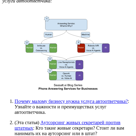
услуги автоответчика:
Почему малому бизнесу нужна услуга автоответчика?
:
Узнайте о важности и преимуществах услуг
автоответчика.
(Эта статья)
Аутсорсинг живых секретарей против
штатных
: Кто такие живые секретари? Стоит ли вам
нанимать их на аутсорсинг или в штат?