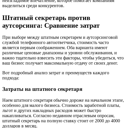
неизгладимое впечатление, которое помогает компаниям
выделиться среди конкурентов.
Штатный секретарь против
аутсорсинга: Сравнение затрат
При выборе между штатным секретарем и аутсорсинговой
службой телефонного автоответчика, стоимость часто
является первым соображением. Оба варианта имеют
различные ценовые диапазоны и уровни обслуживания, и
важно тщательно взвесить эти факторы, чтобы убедиться, что
ваш бизнес получает максимальную отдачу от своих денег.
Вот подробный анализ затрат и преимуществ каждого
подхода:
Затраты на штатного секретаря
Наем штатного секретаря обычно дороже на начальном этапе,
особенно для малого бизнеса. Стоимость заработной платы,
льгот и других накладных расходов может быстро
накапливаться. Согласно недавним отраслевым опросам,
штатный секретарь на полную ставку стоит от 2000 до 4000
долларов в месяц.