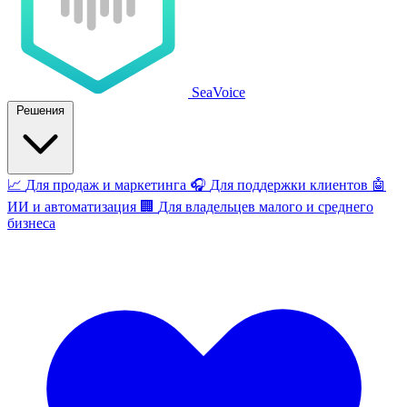
SeaVoice
Решения
📈
Для продаж и маркетинга
🎧
Для поддержки клиентов
🤖
ИИ и автоматизация
🏢
Для владельцев малого и среднего
бизнеса