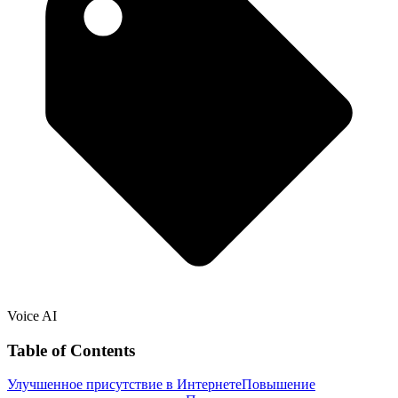
Voice AI
Table of Contents
Улучшенное присутствие в Интернете
Повышение