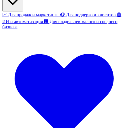
📈
Для продаж и маркетинга
🎧
Для поддержки клиентов
🤖
ИИ и автоматизация
🏢
Для владельцев малого и среднего
бизнеса