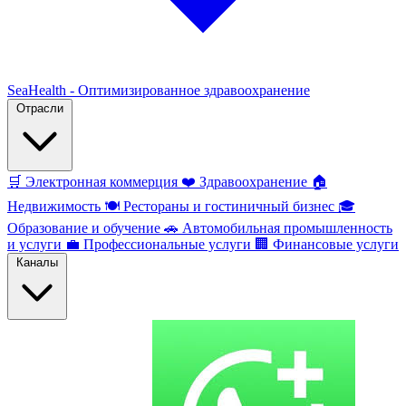
SeaHealth - Оптимизированное здравоохранение
Отрасли
🛒
Электронная коммерция
❤️
Здравоохранение
🏠
Недвижимость
🍽️
Рестораны и гостиничный бизнес
🎓
Образование и обучение
🚗
Автомобильная промышленность
и услуги
💼
Профессиональные услуги
🏢
Финансовые услуги
Каналы