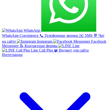
WhatsApp
WhatsApp Coexistence
📞
Телефонные звонки
✉️
SMS
💬
Чат
на сайте
Instagram
Facebook
Messenger
📝
Контактные формы
Line
Line Call Plus
🧩
Виджет для сайта
Интеграции