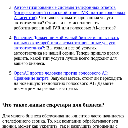
Автоматизированные системы телефонных ответов
(интерактивный голосовой ответ IVR против голосовых
AI-агентов)
: Что такое автоматизированная услуга
автоответчика? Стоит ли вам использовать
роботизированный IVR или голосовых AI-агентов?
Решение: Должен ли мой малый бизнес использовать
живых секретарей или автоматизированные услуги
автоответчика?
: Вы узнали все об услугах
автоответчика из нашей серии. Теперь пришло время
решить, какой тип услуги лучше всего подходит для
вашего бизнеса.
OpenAI против человека против голосового AI:
Сравнение затрат
: Задумываетесь, стоит ли переходить
на новейшую технологию голосового AI? Давайте
посмотрим на реальные затраты.
Что такое живые секретари для бизнеса?
Для малого бизнеса обслуживание клиентов часто начинается
с телефонного звонка. То, как компании обрабатывают эти
звонки, может как укрепить, так и разрушить отношения с