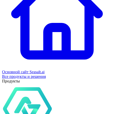
Основной сайт Seasalt.ai
Все продукты и решения
Продукты