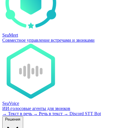
SeaMeet
Совместное управление встречами и звонками
SeaVoice
ИИ-голосовые агенты для звонков
→
Текст в речь
→
Речь в текст
→
Discord STT Bot
Решения