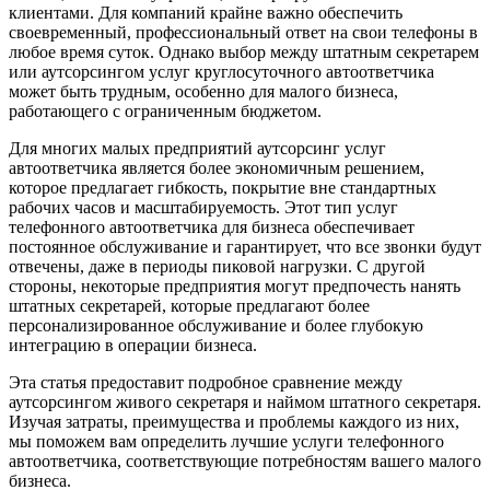
клиентами. Для компаний крайне важно обеспечить
своевременный, профессиональный ответ на свои телефоны в
любое время суток. Однако выбор между штатным секретарем
или аутсорсингом услуг круглосуточного автоответчика
может быть трудным, особенно для малого бизнеса,
работающего с ограниченным бюджетом.
Для многих малых предприятий аутсорсинг услуг
автоответчика является более экономичным решением,
которое предлагает гибкость, покрытие вне стандартных
рабочих часов и масштабируемость. Этот тип услуг
телефонного автоответчика для бизнеса обеспечивает
постоянное обслуживание и гарантирует, что все звонки будут
отвечены, даже в периоды пиковой нагрузки. С другой
стороны, некоторые предприятия могут предпочесть нанять
штатных секретарей, которые предлагают более
персонализированное обслуживание и более глубокую
интеграцию в операции бизнеса.
Эта статья предоставит подробное сравнение между
аутсорсингом живого секретаря и наймом штатного секретаря.
Изучая затраты, преимущества и проблемы каждого из них,
мы поможем вам определить лучшие услуги телефонного
автоответчика, соответствующие потребностям вашего малого
бизнеса.