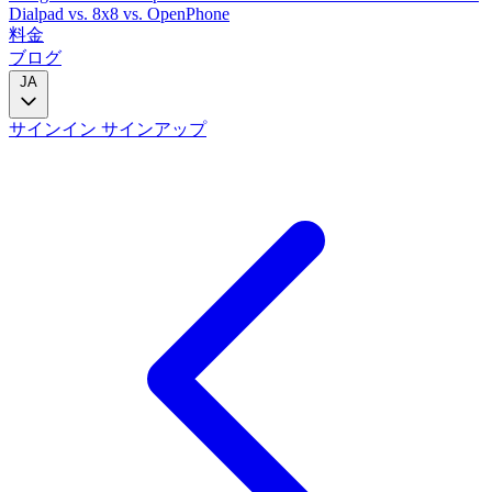
Dialpad
vs. 8x8
vs. OpenPhone
料金
ブログ
JA
サインイン
サインアップ