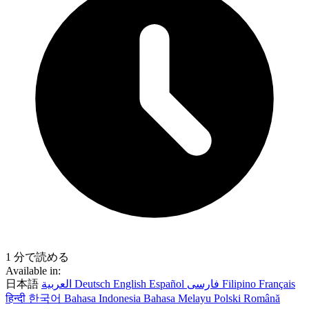
1 分で読める
Available in:
日本語
العربية
Deutsch
English
Español
فارسی
Filipino
Français
हिन्दी
한국어
Bahasa Indonesia
Bahasa Melayu
Polski
Română