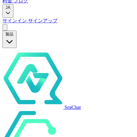
料金
ブログ
JA
サインイン
サインアップ
製品
SeaChat