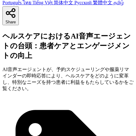
Português
ไทย
Tiếng Việt
简体中文
Русский
繁體中文
தமிழ்
Share
ヘルスケアにおけるAI音声エージェン
トの台頭：患者ケアとエンゲージメン
トの向上
AI音声エージェントが、予約スケジューリングや服薬リマ
インダーの即時応答により、ヘルスケアをどのように変革
し、特別なニーズを持つ患者に利益をもたらしているかをご
覧ください。