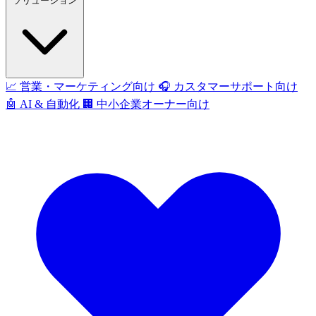
ソリューション
📈
営業・マーケティング向け
🎧
カスタマーサポート向け
🤖
AI & 自動化
🏢
中小企業オーナー向け