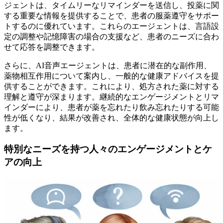
ジェントは、タイムリーなリマインダーを送信し、投薬に関
する重要な情報を提供することで、患者の服薬遵守をサポー
トするのに優れています。これらのエージェントは、言語設
定の調整や記憶障害の場合の支援など、患者のニーズに合わ
せて応答を調整できます。
さらに、AI音声エージェントは、患者に潜在的な副作用、
薬物相互作用について案内し、一般的な健康アドバイスを提
供することができます。これにより、処方された薬に対する
理解と遵守が深まります。継続的なエンゲージメントとリマ
インダーにより、患者が薬を忘れたり飲み忘れたりする可能
性が低くなり、結果が改善され、全体的な健康状態が向上し
ます。
特別なニーズを持つ人々のエンゲージメントとケ
アの向上