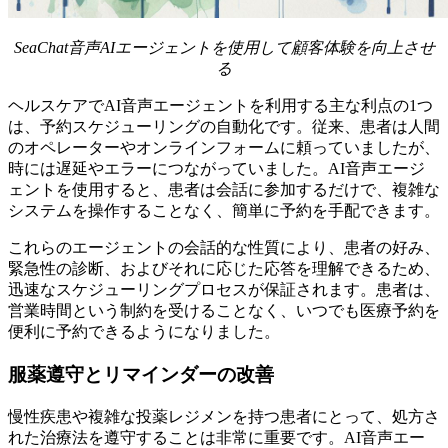
SeaChat音声AIエージェントを使用して顧客体験を向上させ
る
ヘルスケアでAI音声エージェントを利用する主な利点の1つ
は、予約スケジューリングの自動化です。従来、患者は人間
のオペレーターやオンラインフォームに頼っていましたが、
時には遅延やエラーにつながっていました。AI音声エージ
ェントを使用すると、患者は会話に参加するだけで、複雑な
システムを操作することなく、簡単に予約を手配できます。
これらのエージェントの会話的な性質により、患者の好み、
緊急性の診断、およびそれに応じた応答を理解できるため、
迅速なスケジューリングプロセスが保証されます。患者は、
営業時間という制約を受けることなく、いつでも医療予約を
便利に予約できるようになりました。
服薬遵守とリマインダーの改善
慢性疾患や複雑な投薬レジメンを持つ患者にとって、処方さ
れた治療法を遵守することは非常に重要です。AI音声エー