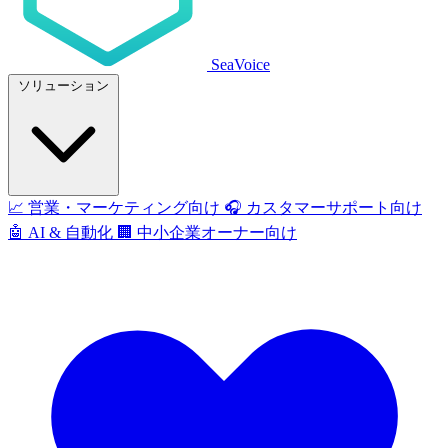
SeaVoice
ソリューション
📈
営業・マーケティング向け
🎧
カスタマーサポート向け
🤖
AI & 自動化
🏢
中小企業オーナー向け