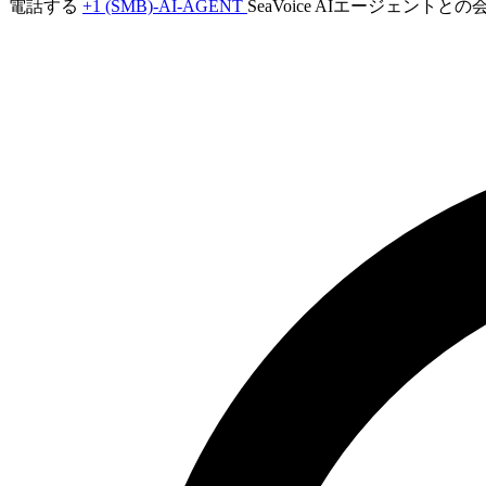
電話する
+1 (SMB)-AI-AGENT
SeaVoice AIエージェント