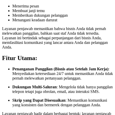
Menerima pesan
Membuat janji temu
Memberikan dukungan pelanggan
Menangani keadaan darurat
Layanan penjawab memastikan bahwa bisnis Anda tidak pernah
melewatkan panggilan, bahkan saat staf Anda tidak tersedia.
Layanan ini bertindak sebagai perpanjangan dari bisnis Anda,
memfasilitasi komunikasi yang lancar antara Anda dan pelanggan
Anda.
Fitur Utama:
Penanganan Panggilan (Bisnis atau Setelah Jam Kerja)
:
Menyediakan ketersediaan 24/7 untuk memastikan Anda tidak
pernah melewatkan pertanyaan pelanggan.
Dukungan Multi-Saluran
: Mengelola tidak hanya panggilan
telepon tetapi juga obrolan, email, atau interaksi SMS.
Skrip yang Dapat Disesuaikan
: Memastikan komunikasi
yang konsisten dan bermerek dengan pelanggan Anda.
Layanan penjawab hadir dalam berbagai bentuk: layanan penjawab