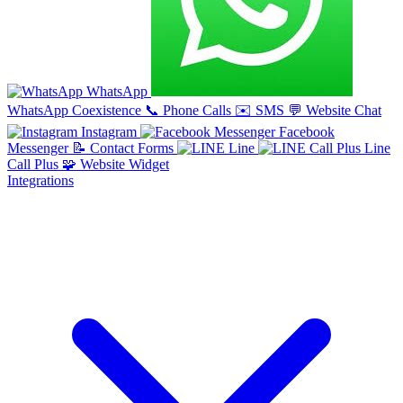
WhatsApp
WhatsApp Coexistence
📞
Phone Calls
✉️
SMS
💬
Website Chat
Instagram
Facebook
Messenger
📝
Contact Forms
Line
Line
Call Plus
🧩
Website Widget
Integrations