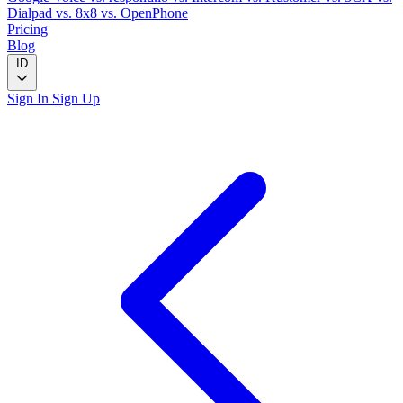
Dialpad
vs. 8x8
vs. OpenPhone
Pricing
Blog
ID
Sign In
Sign Up