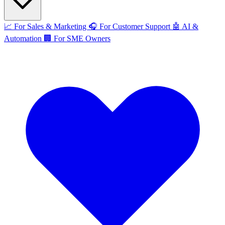
📈
For Sales & Marketing
🎧
For Customer Support
🤖
AI &
Automation
🏢
For SME Owners