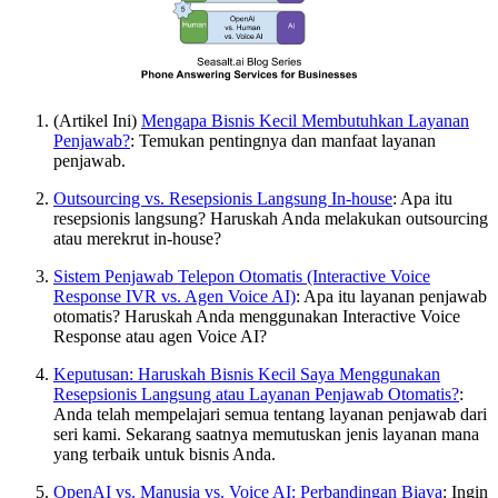
(Artikel Ini)
Mengapa Bisnis Kecil Membutuhkan Layanan
Penjawab?
: Temukan pentingnya dan manfaat layanan
penjawab.
Outsourcing vs. Resepsionis Langsung In-house
: Apa itu
resepsionis langsung? Haruskah Anda melakukan outsourcing
atau merekrut in-house?
Sistem Penjawab Telepon Otomatis (Interactive Voice
Response IVR vs. Agen Voice AI)
: Apa itu layanan penjawab
otomatis? Haruskah Anda menggunakan Interactive Voice
Response atau agen Voice AI?
Keputusan: Haruskah Bisnis Kecil Saya Menggunakan
Resepsionis Langsung atau Layanan Penjawab Otomatis?
:
Anda telah mempelajari semua tentang layanan penjawab dari
seri kami. Sekarang saatnya memutuskan jenis layanan mana
yang terbaik untuk bisnis Anda.
OpenAI vs. Manusia vs. Voice AI: Perbandingan Biaya
: Ingin