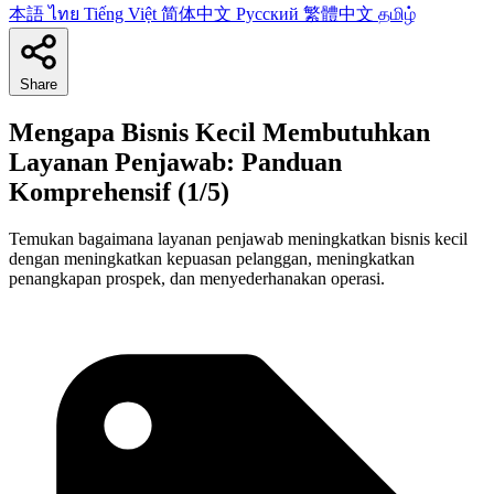
本語
ไทย
Tiếng Việt
简体中文
Русский
繁體中文
தமிழ்
Share
Mengapa Bisnis Kecil Membutuhkan
Layanan Penjawab: Panduan
Komprehensif (1/5)
Temukan bagaimana layanan penjawab meningkatkan bisnis kecil
dengan meningkatkan kepuasan pelanggan, meningkatkan
penangkapan prospek, dan menyederhanakan operasi.