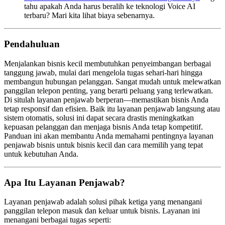
tahu apakah Anda harus beralih ke teknologi Voice AI
terbaru? Mari kita lihat biaya sebenarnya.
Pendahuluan
Menjalankan bisnis kecil membutuhkan penyeimbangan berbagai
tanggung jawab, mulai dari mengelola tugas sehari-hari hingga
membangun hubungan pelanggan. Sangat mudah untuk melewatkan
panggilan telepon penting, yang berarti peluang yang terlewatkan.
Di situlah layanan penjawab berperan—memastikan bisnis Anda
tetap responsif dan efisien. Baik itu layanan penjawab langsung atau
sistem otomatis, solusi ini dapat secara drastis meningkatkan
kepuasan pelanggan dan menjaga bisnis Anda tetap kompetitif.
Panduan ini akan membantu Anda memahami pentingnya layanan
penjawab bisnis untuk bisnis kecil dan cara memilih yang tepat
untuk kebutuhan Anda.
Apa Itu Layanan Penjawab?
Layanan penjawab adalah solusi pihak ketiga yang menangani
panggilan telepon masuk dan keluar untuk bisnis. Layanan ini
menangani berbagai tugas seperti: