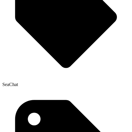
SeaChat