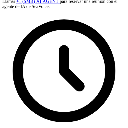
Llamar
+1 (SMB)-AI-AGENT
para reservar una reunión con el
agente de IA de SeaVoice.