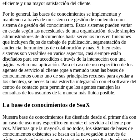
eficiente y una mayor satisfacción del cliente.
Por lo general, las bases de conocimientos se implementan y
mantienen a través de un sistema de gestión de contenido o un
sistema de gestión del conocimiento. Estos sistemas pueden variar
en escala según las necesidades de una organización, desde simples
administradores de documentos hasta servicios ricos en funciones
que incluyen flujos de trabajo de publicación, segmentación de
audiencia, herramientas de colaboración y más. Si bien estos
sistemas son versátiles en varios aspectos, casi siempre están
diseñados para ser accedidos a través de la interacción con una
página web o una aplicación. Para el caso de uso específico de los
agentes de servicio al cliente (que a menudo usan las bases de
conocimientos como uno de sus principales recursos para ayudar a
los clientes), se necesita una estrecha integración con el software del
centro de contacto para permitir que los agentes manejen las
consultas de los usuarios de la manera más fluida posible.
La base de conocimientos de SeaX
Nuestra base de conocimientos fue diseñada desde el primer día con
un caso de uso muy específico en mente: el servicio al cliente por
voz. Mientras que la mayoría, si no todos, los sistemas de bases de
conocimientos existentes se basan en la navegación a través de
páginas web jerárquicas o en la escritura de consultas de búsqueda,