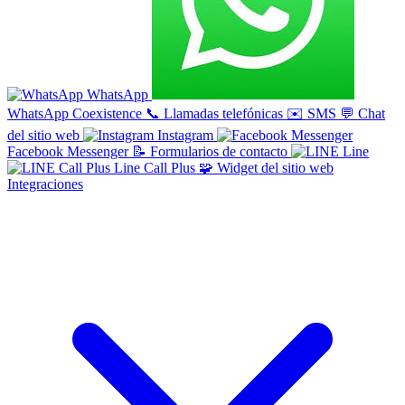
WhatsApp
WhatsApp Coexistence
📞
Llamadas telefónicas
✉️
SMS
💬
Chat
del sitio web
Instagram
Facebook Messenger
📝
Formularios de contacto
Line
Line Call Plus
🧩
Widget del sitio web
Integraciones