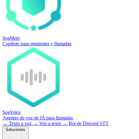
SeaMeet
Copiloto para reuniones y llamadas
SeaVoice
Agentes de voz de IA para llamadas
→
Texto a voz
→
Voz a texto
→
Bot de Discord STT
Soluciones