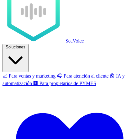
SeaVoice
Soluciones
📈
Para ventas y marketing
🎧
Para atención al cliente
🤖
IA y
automatización
🏢
Para propietarios de PYMES