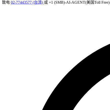
致电
02-77443577 (台湾)
或 +1 (SMB)-AI-AGENT(美国Toll Fr