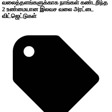
வலைத்தளங்களுக்காக நாங்கள் கண்டறிந்த
2 உண்மையான இலவச வலை அரட்டை
விட்ஜெட்டுகள்