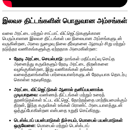
இலவச திட்டங்களின் பொதுவான அம்சங்கள்
வலை அரட்டை மற்றும் சாட்பாட் விட்ஜெட்டுகளுக்கான
பெரும்பாலான இலவச திட்டங்கள் பல நிலையான அம்சங்களுடன்
வருகின்றன, அவை நுழைவு நிலை தீர்வுகளை ஆராயும் சிறு மற்றும்
நடுத்தர வணிகங்களுக்கு ஏற்றதாக அமைகின்றன:
நேரடி அரட்டை செயல்பாடு
: நாங்கள் மதிப்பாய்வு செய்த
அனைத்து கருவிகளும் நேரடி அரட்டை திறன்களை
வழங்குகின்றன, இது வணிகங்கள் தங்கள்
வலைத்தளங்களில் பார்வையாளர்களுடன் நேரடியாக தொடர்பு
கொள்ள உதவுகிறது.
அரட்டை விட்ஜெட்டுகள் ஆனால் தனிப்பயனாக்க
முடியாதவை
: வண்ணத் திட்டங்கள் மற்றும் உரைத்
தூண்டுதல்கள் உட்பட விட்ஜெட் தோற்றத்தை மாற்றியமைக்கும்
திறன், இந்த கருவிகள் உங்கள் பிராண்ட் அடையாளத்துடன்
ஒத்துப்போகின்றன என்பதை உறுதி செய்கிறது.
டெஸ்க்டாப் பயன்பாடுகள் நிச்சயம், மொபைல் பயன்பாடுகள்
ஒருவேளை
: மொபைல் மற்றும் டெஸ்க்டாப்