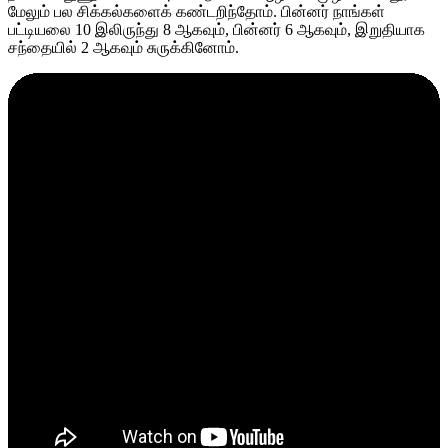
மேலும் பல சிக்கல்களைக் கண்டறிந்தோம். பின்னர் நாங்கள்
பட்டியலை 10 இலிருந்து 8 ஆகவும், பின்னர் 6 ஆகவும், இறுதியாக
சந்தையில் 2 ஆகவும் சுருக்கினோம்.