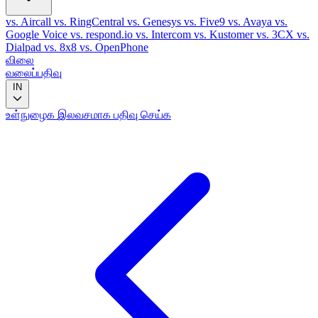
vs. Aircall
vs. RingCentral
vs. Genesys
vs. Five9
vs. Avaya
vs.
Google Voice
vs. respond.io
vs. Intercom
vs. Kustomer
vs. 3CX
vs.
Dialpad
vs. 8x8
vs. OpenPhone
விலை
வலைப்பதிவு
IN
உள்நுழைக
இலவசமாக பதிவு செய்க