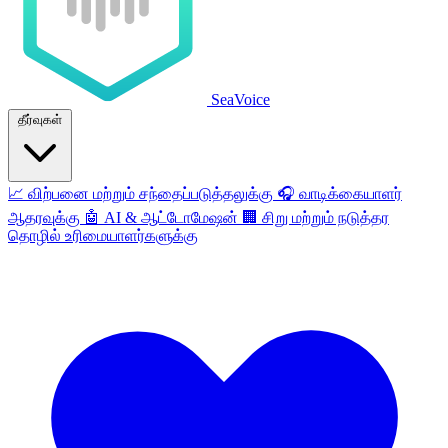
SeaVoice
தீர்வுகள்
📈
விற்பனை மற்றும் சந்தைப்படுத்தலுக்கு
🎧
வாடிக்கையாளர்
ஆதரவுக்கு
🤖
AI & ஆட்டோமேஷன்
🏢
சிறு மற்றும் நடுத்தர
தொழில் உரிமையாளர்களுக்கு