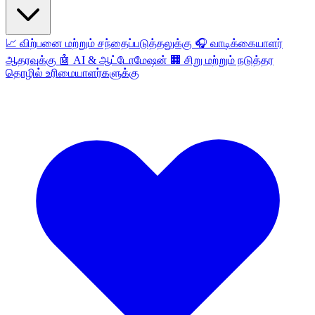
📈
விற்பனை மற்றும் சந்தைப்படுத்தலுக்கு
🎧
வாடிக்கையாளர்
ஆதரவுக்கு
🤖
AI & ஆட்டோமேஷன்
🏢
சிறு மற்றும் நடுத்தர
தொழில் உரிமையாளர்களுக்கு