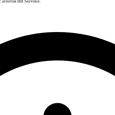
с агентом ИИ SeaVoice.