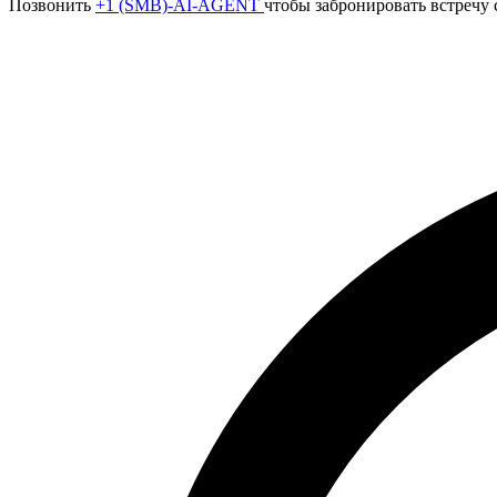
Позвонить
+1 (SMB)-AI-AGENT
чтобы забронировать встречу 