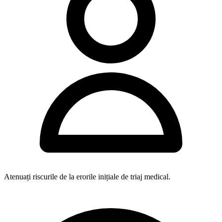
Atenuați riscurile de la erorile inițiale de triaj medical.