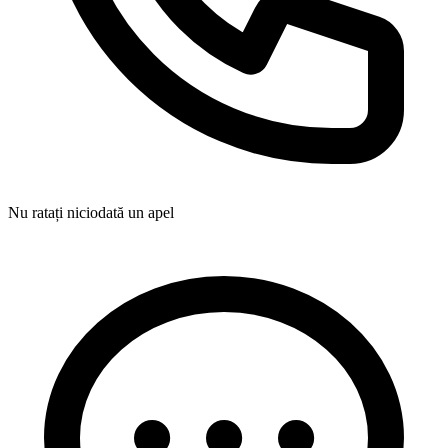
Nu ratați niciodată un apel