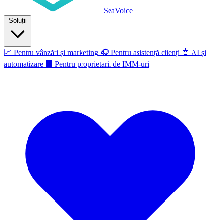
SeaVoice
Soluții
📈
Pentru vânzări și marketing
🎧
Pentru asistență clienți
🤖
AI și
automatizare
🏢
Pentru proprietarii de IMM-uri