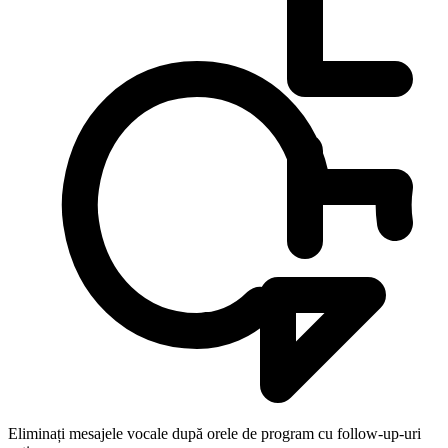
Eliminați mesajele vocale după orele de program cu follow-up-uri