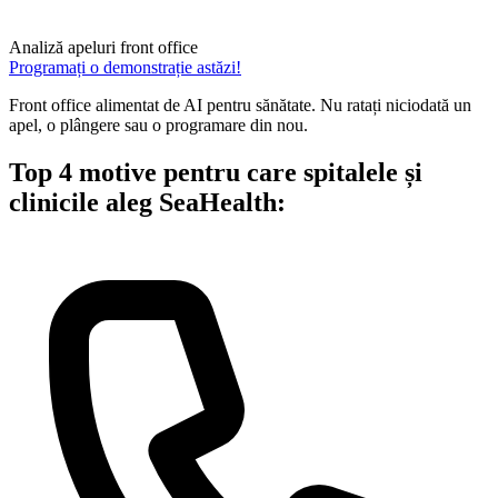
Analiză apeluri front office
Programați o demonstrație astăzi!
Front office alimentat de AI pentru sănătate. Nu ratați niciodată un
apel, o plângere sau o programare din nou.
Top 4 motive pentru care spitalele și
clinicile aleg SeaHealth: