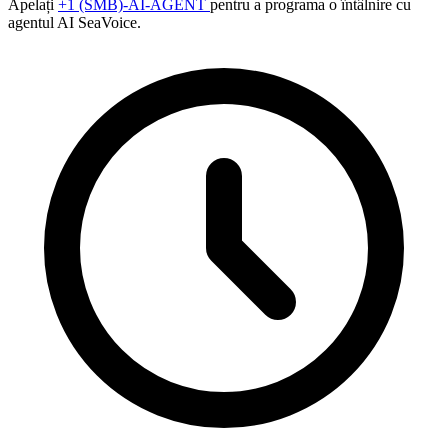
Apelați
+1 (SMB)-AI-AGENT
pentru a programa o întâlnire cu
agentul AI SeaVoice.