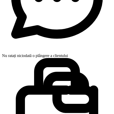
Nu ratați niciodată o plângere a clientului