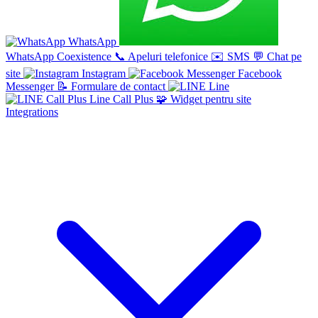
WhatsApp
WhatsApp Coexistence
📞
Apeluri telefonice
✉️
SMS
💬
Chat pe
site
Instagram
Facebook
Messenger
📝
Formulare de contact
Line
Line Call Plus
🧩
Widget pentru site
Integrations