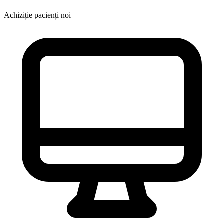
Achiziție pacienți noi