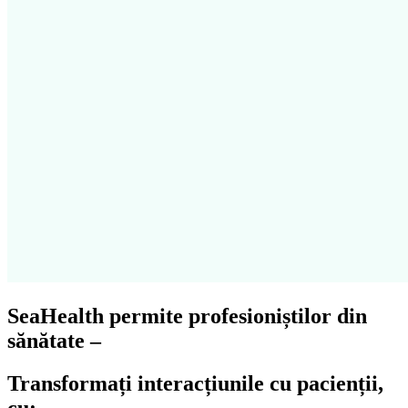
SeaHealth permite profesioniștilor din
sănătate –
Transformați interacțiunile cu pacienții,
cu: