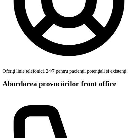
Oferiți linie telefonică 24/7 pentru pacienții potențiali și existenți
Abordarea provocărilor front office