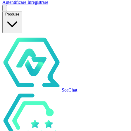
Autentificare
Înregistrare
Produse
SeaChat