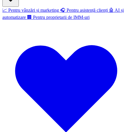
📈
Pentru vânzări și marketing
🎧
Pentru asistență clienți
🤖
AI și
automatizare
🏢
Pentru proprietarii de IMM-uri