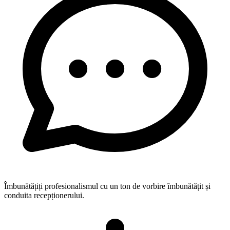
Îmbunătățiți profesionalismul cu un ton de vorbire îmbunătățit și
conduita recepționerului.