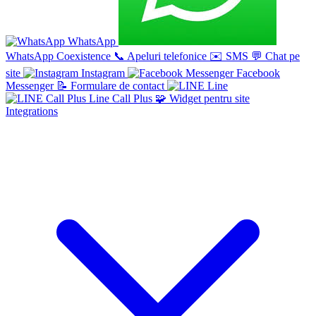
WhatsApp
WhatsApp Coexistence
📞
Apeluri telefonice
✉️
SMS
💬
Chat pe
site
Instagram
Facebook
Messenger
📝
Formulare de contact
Line
Line Call Plus
🧩
Widget pentru site
Integrations