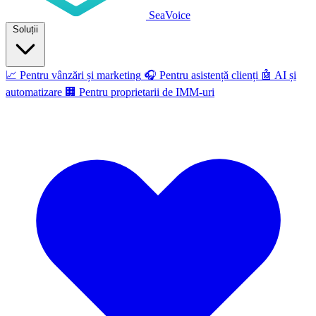
SeaVoice
Soluții
📈
Pentru vânzări și marketing
🎧
Pentru asistență clienți
🤖
AI și
automatizare
🏢
Pentru proprietarii de IMM-uri