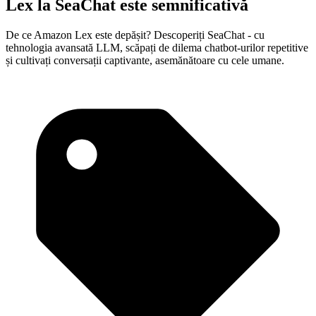
Lex la SeaChat este semnificativă
De ce Amazon Lex este depășit? Descoperiți SeaChat - cu
tehnologia avansată LLM, scăpați de dilema chatbot-urilor repetitive
și cultivați conversații captivante, asemănătoare cu cele umane.