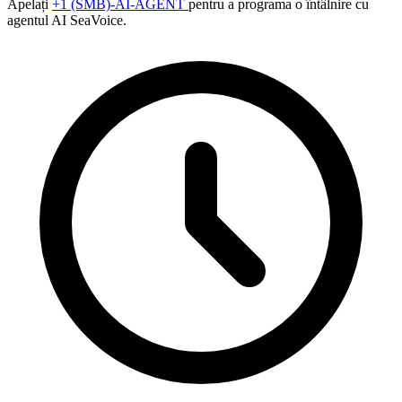
Apelați
+1 (SMB)-AI-AGENT
pentru a programa o întâlnire cu
agentul AI SeaVoice.