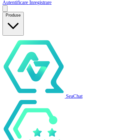
Autentificare
Înregistrare
Produse
SeaChat