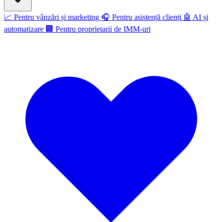
📈
Pentru vânzări și marketing
🎧
Pentru asistență clienți
🤖
AI și
automatizare
🏢
Pentru proprietarii de IMM-uri