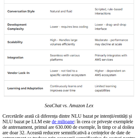
SeaChat vs. Amazon Lex
Cercetările arată că diferența dintre NLU bazat pe intenții/entități și
NLU bazat pe LLM este
de milioane
: în ceea ce privește exemplele
de antrenament, primul are 630.000 de exemple, în timp ce al doilea
are doar 32. Această reducere semnificativă a cerințelor de date de