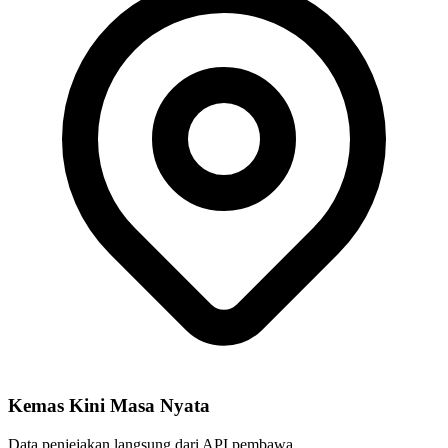
Kemas Kini Masa Nyata
Data penjejakan langsung dari API pembawa