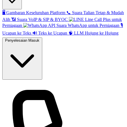
🖥️
Gambaran Keseluruhan Platform
📞
Suara Talian Tetap & Mudah
Alih
📶
Suara VoIP & SIP & BYOC
Line Call Plus untuk
Perniagaan
API Suara WhatsApp untuk Perniagaan
🎙️
Ucapan ke Teks
🔊
Teks ke Ucapan
🧠
LLM Hujung ke Hujung
Penyelesaian Masuk