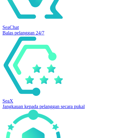
SeaChat
Balas pelanggan 24/7
SeaX
Jangkauan kepada pelanggan secara pukal