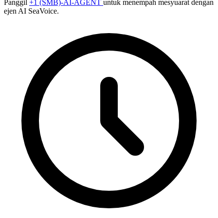
Panggil
+1 (SMB)-AI-AGENT
untuk menempah mesyuarat dengan
ejen AI SeaVoice.