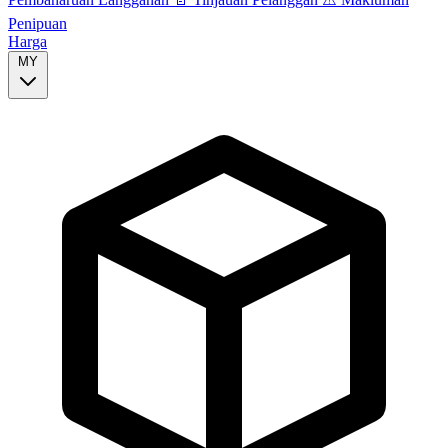
Penipuan
Harga
MY