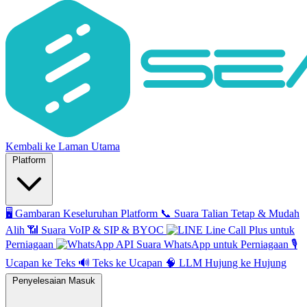
Kembali ke Laman Utama
Platform
🖥️
Gambaran Keseluruhan Platform
📞
Suara Talian Tetap & Mudah
Alih
📶
Suara VoIP & SIP & BYOC
Line Call Plus untuk
Perniagaan
API Suara WhatsApp untuk Perniagaan
🎙️
Ucapan ke Teks
🔊
Teks ke Ucapan
🧠
LLM Hujung ke Hujung
Penyelesaian Masuk