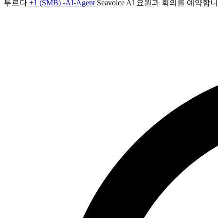
부르다
+1 (SMB) -AI-Agent
Seavoice AI 요원과 회의를 예약합니