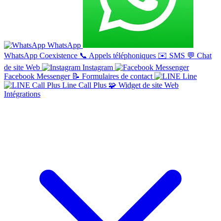
WhatsApp
WhatsApp Coexistence
📞
Appels téléphoniques
✉️
SMS
💬
Chat
de site Web
Instagram
Facebook Messenger
📝
Formulaires de contact
Line
Line Call Plus
🧩
Widget de site Web
Intégrations