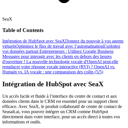
SeaX
Table of Contents
Intégration de HubSpot avec SeaX
Donnez du pouvoir à vos agents
virtuels
Optimisez le flux de travail avec l’automatisation
Exploitez
vos données partout
Entrepreneurs : Utilisez Google Business
Messages pour interagir avec les clients en dehors des heures
d'ouverture !
La nouvelle technologie vocale d'OpenAI peut-elle
remplacer votre réponse vocale interactive (RVI) ?
OpenAI vs.
Humain vs. IA vocale : une comparaison des coûts (5/5)
Intégration de HubSpot avec SeaX
Un accès facile et fluide à l’interface du centre de contact et aux
données clients dans le CRM est essentiel pour un support client
efficace. Avec SeaX, le produit collaboratif de centre de contact de
Seasalt.ai, vous pouvez intégrer un CRM comme HubSpot
directement dans votre interface, pour un accès direct à toutes vos
informations et outils.