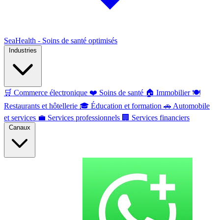
SeaHealth - Soins de santé optimisés
Industries
🛒
Commerce électronique
❤️
Soins de santé
🏠
Immobilier
🍽️
Restaurants et hôtellerie
🎓
Éducation et formation
🚗
Automobile
et services
💼
Services professionnels
🏢
Services financiers
Canaux