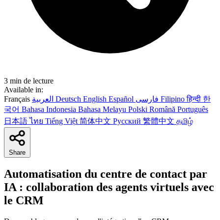
3 min de lecture
Available in:
Français
العربية
Deutsch
English
Español
فارسی
Filipino
हिन्दी
한
국어
Bahasa Indonesia
Bahasa Melayu
Polski
Română
Português
日本語
ไทย
Tiếng Việt
简体中文
Русский
繁體中文
தமிழ்
Share
Automatisation du centre de contact par
IA : collaboration des agents virtuels avec
le CRM