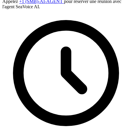
Appelez
+1 (SMB)-AI-AGENT
pour réserver une réunion avec
l'agent SeaVoice AI.