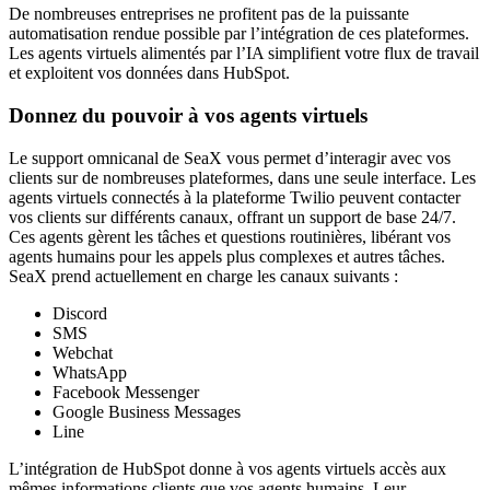
De nombreuses entreprises ne profitent pas de la puissante
automatisation rendue possible par l’intégration de ces plateformes.
Les agents virtuels alimentés par l’IA simplifient votre flux de travail
et exploitent vos données dans HubSpot.
Donnez du pouvoir à vos agents virtuels
Le support omnicanal de SeaX vous permet d’interagir avec vos
clients sur de nombreuses plateformes, dans une seule interface. Les
agents virtuels connectés à la plateforme Twilio peuvent contacter
vos clients sur différents canaux, offrant un support de base 24/7.
Ces agents gèrent les tâches et questions routinières, libérant vos
agents humains pour les appels plus complexes et autres tâches.
SeaX prend actuellement en charge les canaux suivants :
Discord
SMS
Webchat
WhatsApp
Facebook Messenger
Google Business Messages
Line
L’intégration de HubSpot donne à vos agents virtuels accès aux
mêmes informations clients que vos agents humains. Leur