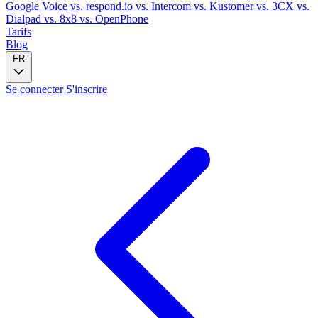
Google Voice
vs. respond.io
vs. Intercom
vs. Kustomer
vs. 3CX
vs.
Dialpad
vs. 8x8
vs. OpenPhone
Tarifs
Blog
FR
Se connecter
S'inscrire