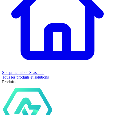
Site principal de Seasalt.ai
Tous les produits et solutions
Produits