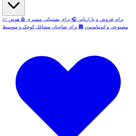
برای فروش و بازاریابی
🎧
برای پشتیبانی مشتری
🤖
هوش
📈
مصنوعی و اتوماسیون
🏢
برای صاحبان مشاغل کوچک و متوسط