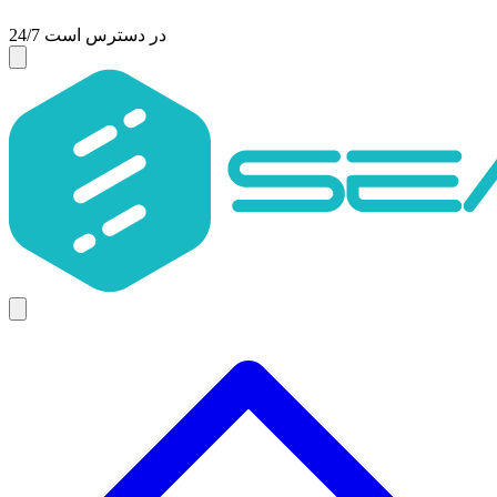
24/7 در دسترس است