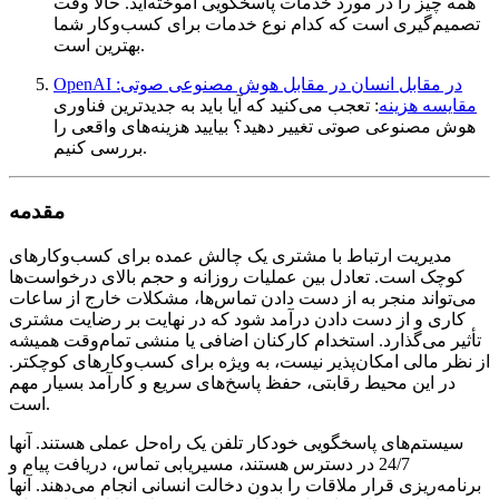
همه چیز را در مورد خدمات پاسخگویی آموخته‌اید. حالا وقت
تصمیم‌گیری است که کدام نوع خدمات برای کسب‌وکار شما
بهترین است.
OpenAI در مقابل انسان در مقابل هوش مصنوعی صوتی:
مقایسه هزینه
: تعجب می‌کنید که آیا باید به جدیدترین فناوری
هوش مصنوعی صوتی تغییر دهید؟ بیایید هزینه‌های واقعی را
بررسی کنیم.
مقدمه
مدیریت ارتباط با مشتری یک چالش عمده برای کسب‌وکارهای
کوچک است. تعادل بین عملیات روزانه و حجم بالای درخواست‌ها
می‌تواند منجر به از دست دادن تماس‌ها، مشکلات خارج از ساعات
کاری و از دست دادن درآمد شود که در نهایت بر رضایت مشتری
تأثیر می‌گذارد. استخدام کارکنان اضافی یا منشی تمام‌وقت همیشه
از نظر مالی امکان‌پذیر نیست، به ویژه برای کسب‌وکارهای کوچکتر.
در این محیط رقابتی، حفظ پاسخ‌های سریع و کارآمد بسیار مهم
است.
سیستم‌های پاسخگویی خودکار تلفن یک راه‌حل عملی هستند. آنها
24/7 در دسترس هستند، مسیریابی تماس، دریافت پیام و
برنامه‌ریزی قرار ملاقات را بدون دخالت انسانی انجام می‌دهند. آنها