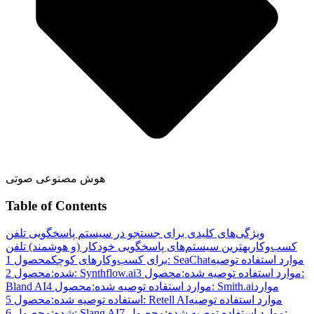
هوش مصنوعی صوتی
Table of Contents
ویژگی‌های کلیدی برای جستجو در سیستم پاسخگویی تلفن
کسب‌وکار
بهترین سیستم‌های پاسخگویی خودکار (و هوشمند) تلفن
موارد استفاده توصیه
محصول 1: SeaChat
برای کسب‌وکارهای کوچک
موارد استفاده توصیه شده:
محصول 3:
محصول 2: Synthflow.ai
شده:
موارد
محصول 4: Smith.ai
موارد استفاده توصیه شده:
Bland AI
موارد استفاده توصیه
محصول 5: Retell AI
استفاده توصیه شده:
موارد استفاده توصیه شده:
محصول 7:
محصول 6: Slang AI
شده: