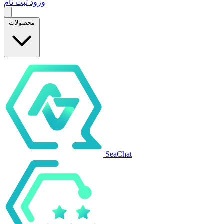
ورود
ثبت نام
محصولات
SeaChat