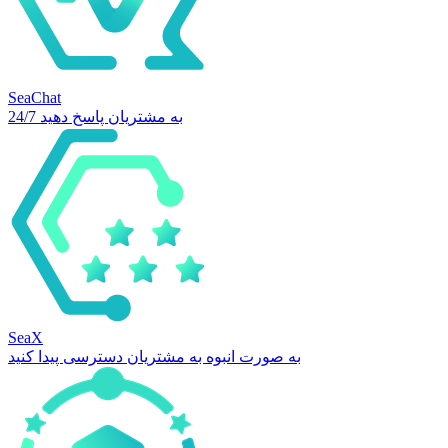
SeaChat
24/7 به مشتریان پاسخ دهید
SeaX
به صورت انبوه به مشتریان دسترسی پیدا کنید