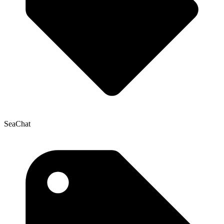
SeaChat