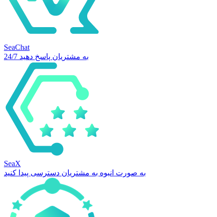
SeaChat
24/7 به مشتریان پاسخ دهید
SeaX
به صورت انبوه به مشتریان دسترسی پیدا کنید