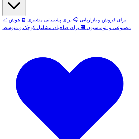
برای فروش و بازاریابی
🎧
برای پشتیبانی مشتری
🤖
هوش
📈
مصنوعی و اتوماسیون
🏢
برای صاحبان مشاغل کوچک و متوسط