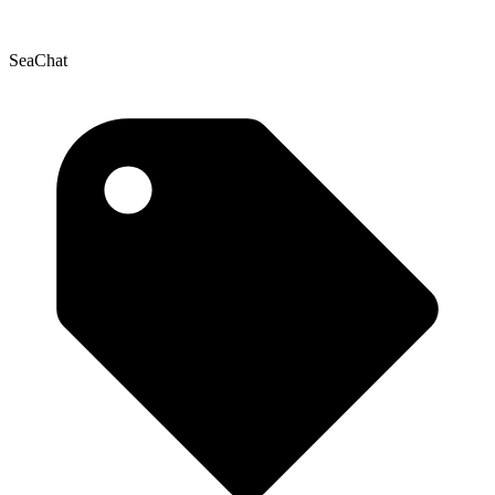
SeaChat