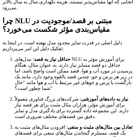
آنجایی که آنها مقیاس‌پذیر نیستند، هزینه نگهداری سال به سال بالاتر
می‌رود.
چرا NLU مبتنی بر قصد/موجودیت در
مقیاس‌بندی مؤثر شکست می‌خورد؟
دلیل اصلی در قدرت تمایز محدود مدل نهفته است. در اینجا به
تفکیک دلیل این امر می‌پردازیم:
حداقل نیاز به قصد
: مدل‌های NLU برای آموزش مؤثر به
حداقل دو قصد متمایز نیاز دارند. به عنوان مثال، هنگام
پرسیدن در مورد آب و هوا، قصد ممکن است واضح باشد، اما
در زیر هر پرس و جو، چندین قصد بالقوه وجود دارد، مانند یک
بازگشت یا پرس و جوهای غیر مرتبط با آب و هوا مانند “حال
شما چطور است؟”
نیاز به داده‌های آموزشی
: شرکت‌های بزرگ فناوری معمولاً
برای آموزش مؤثر، هزاران مثال مثبت برای هر قصد نیاز
دارند. این مجموعه داده گسترده برای یادگیری مدل و تمایز
دقیق بین قصدهای مختلف ضروری است.
تعادل بین مثال‌های مثبت و منفی
: افزودن مثال‌های مثبت به
یک قصد، مستلزم گنجاندن مثال‌های منفی برای قصدهای