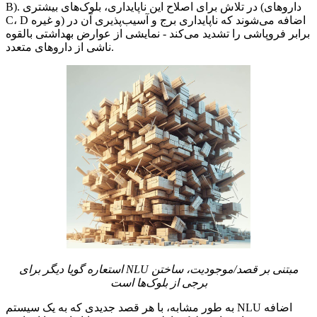
B). در تلاش برای اصلاح این ناپایداری، بلوک‌های بیشتری (داروهای
C، D و غیره) اضافه می‌شوند که ناپایداری برج و آسیب‌پذیری آن در
برابر فروپاشی را تشدید می‌کند - نمایشی از عوارض بهداشتی بالقوه
ناشی از داروهای متعدد.
استعاره گویا دیگر برای NLU مبتنی بر قصد/موجودیت، ساختن
برجی از بلوک‌ها است
به طور مشابه، با هر قصد جدیدی که به یک سیستم NLU اضافه