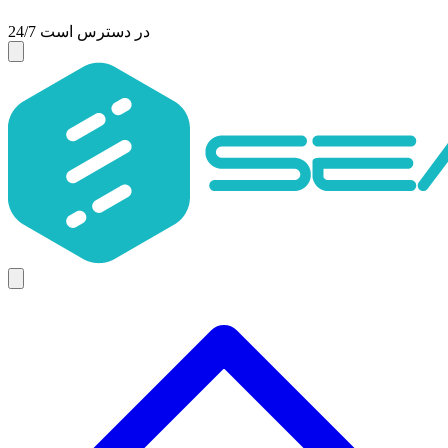
24/7 در دسترس است