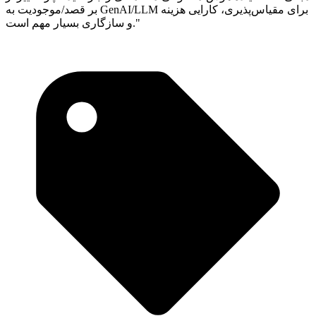
بر قصد/موجودیت به GenAI/LLM برای مقیاس‌پذیری، کارایی هزینه
و سازگاری بسیار مهم است."