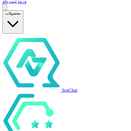
ورود
ثبت نام
محصولات
SeaChat