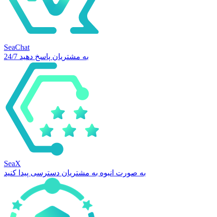
SeaChat
24/7 به مشتریان پاسخ دهید
SeaX
به صورت انبوه به مشتریان دسترسی پیدا کنید