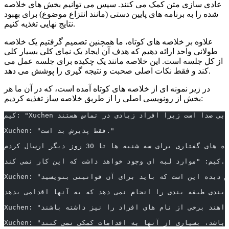
عادی سازی متن کمک می کنند. سپس می توانیم بخش های خلاصه
شده را به برنامه های پایین دستی (مانند انتزاع موضوع) برای بهبود
نتایج نهایی تغذیه کنیم.
علاوه بر خلاصه های کوتاه، ما همچنین تصمیم گرفتیم یک خلاصه
طولانی واحد ارائه دهیم که هدف آن ایجاد یک نمای کلی بسیار کلی
از کل جلسه است. این خلاصه مانند یک چکیده برای جلسه عمل می
کند و فقط نکات اصلی صحبت و نتیجه گیری را پوشش می دهد.
در زیر نمونه ای از خلاصه های کوتاه آمده است، که در آن ما هر
بخش از رونویسی اصلی را از طریق خلاصه ساز تغذیه کردیم:
 افراد زیادی در تماس هستند."
Xuchen: "فقط پذیرش بد است."
کیم: "موارد لبه ای وجود خواهد داشت که این کار نمی کند."