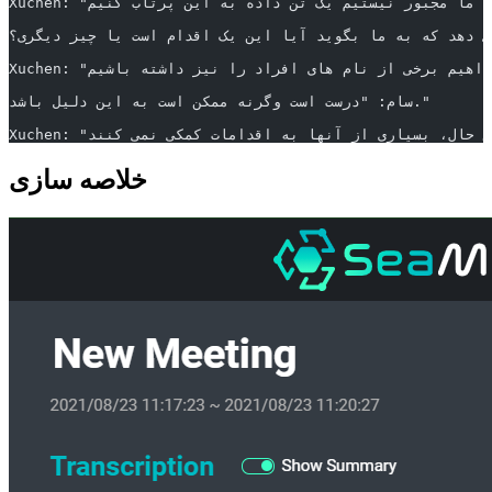
سام: "درست است وگرنه ممکن است به این دلیل باشد."
خلاصه سازی