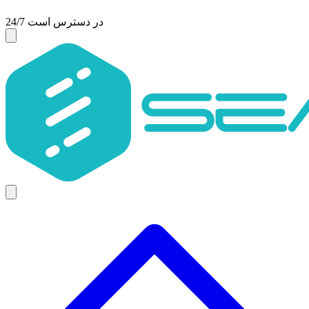
24/7 در دسترس است