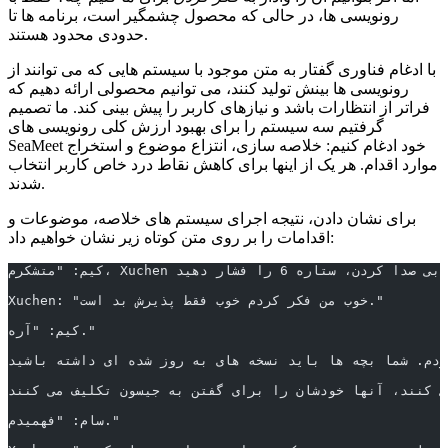
رونویسی ها، در حالی که محصول چشمگیر است، برنامه ها تا
حدودی محدود هستند.
با ادغام فناوری گفتار به متن موجود با سیستم هایی که می توانند از
رونویسی ها بینش تولید کنند، می توانیم محصولی ارائه دهیم که
فراتر از انتظارات باشد و نیازهای کاربر را پیش بینی کند. ما تصمیم
گرفتیم سه سیستم را برای بهبود ارزش کلی رونویسی های
SeaMeet خود ادغام کنیم: خلاصه سازی، انتزاع موضوع و استخراج
موارد اقدام. هر یک از اینها برای کاهش نقاط درد خاص کاربر انتخاب
شدند.
برای نشان دادن، نتیجه اجرای سیستم های خلاصه، موضوعات و
اقدامات را بر روی متن کوتاه زیر نشان خواهیم داد:
Xuchen: "خوب من فکر کردم خوب فقط پذیرش بد است."
کیم: "آره."
سام: "فهمیدم."