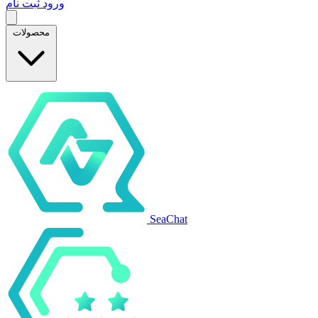
ورود
ثبت نام
محصولات
SeaChat