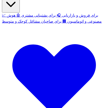
برای فروش و بازاریابی
🎧
برای پشتیبانی مشتری
🤖
هوش
📈
مصنوعی و اتوماسیون
🏢
برای صاحبان مشاغل کوچک و متوسط