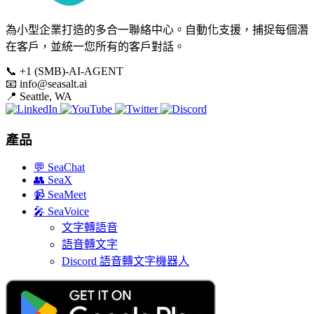
為小型企業打造的多合一聯絡中心。自動化支援，捕捉每個潛
在客戶，並統一您所有的客戶對話。
📞
+1 (SMB)-AI-AGENT
📧
info@seasalt.ai
📍
Seattle, WA
產品
💬
SeaChat
👥
SeaX
📹
SeaMeet
🎤
SeaVoice
文字轉語音
語音轉文字
Discord 語音轉文字機器人