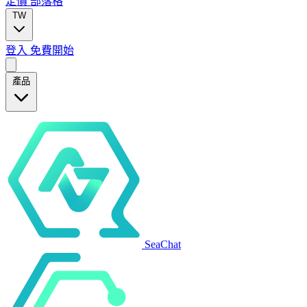
定價
部落格
TW
登入
免費開始
產品
SeaChat