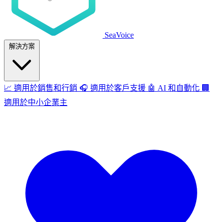
SeaVoice
解決方案
📈
適用於銷售和行銷
🎧
適用於客戶支援
🤖
AI 和自動化
🏢
適用於中小企業主