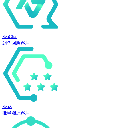
SeaChat
24/7 回應客戶
SeaX
批量觸達客戶