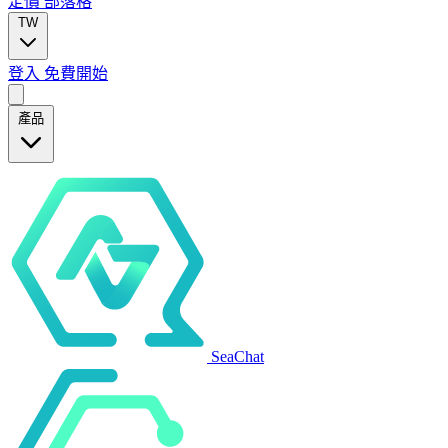
定價
部落格
TW
登入
免費開始
產品
SeaChat