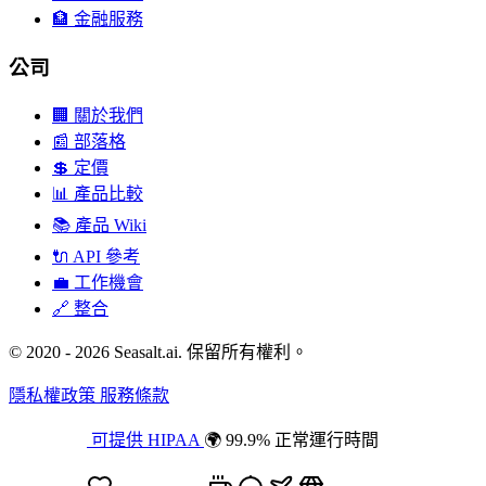
🏦
金融服務
公司
🏢
關於我們
📰
部落格
💲
定價
📊
產品比較
📚
產品 Wiki
🔌
API 參考
💼
工作機會
🔗
整合
© 2020 - 2026 Seasalt.ai. 保留所有權利。
隱私權政策
服務條款
可提供 HIPAA
🌍 99.9% 正常運行時間