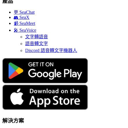
產品
💬
SeaChat
👥
SeaX
📹
SeaMeet
🎤
SeaVoice
文字轉語音
語音轉文字
Discord 語音轉文字機器人
解決方案