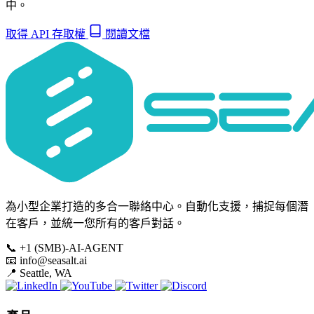
中。
取得 API 存取權
閱讀文檔
為小型企業打造的多合一聯絡中心。自動化支援，捕捉每個潛
在客戶，並統一您所有的客戶對話。
📞
+1 (SMB)-AI-AGENT
📧
info@seasalt.ai
📍
Seattle, WA