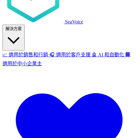
SeaVoice
解決方案
📈
適用於銷售和行銷
🎧
適用於客戶支援
🤖
AI 和自動化
🏢
適用於中小企業主