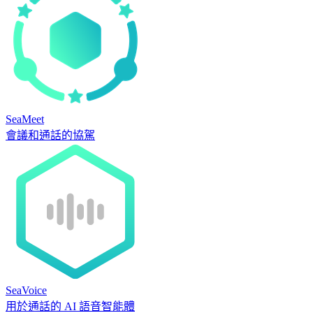
SeaMeet
會議和通話的協駕
SeaVoice
用於通話的 AI 語音智能體