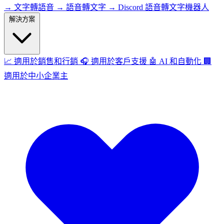
→
文字轉語音
→
語音轉文字
→
Discord 語音轉文字機器人
解決方案
📈
適用於銷售和行銷
🎧
適用於客戶支援
🤖
AI 和自動化
🏢
適用於中小企業主