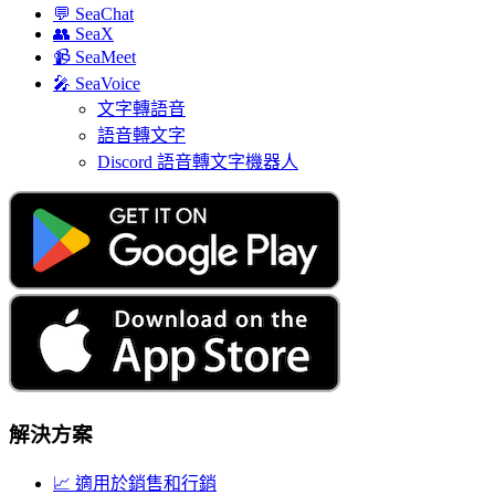
💬
SeaChat
👥
SeaX
📹
SeaMeet
🎤
SeaVoice
文字轉語音
語音轉文字
Discord 語音轉文字機器人
解決方案
📈
適用於銷售和行銷