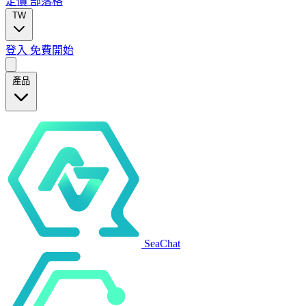
定價
部落格
TW
登入
免費開始
產品
SeaChat