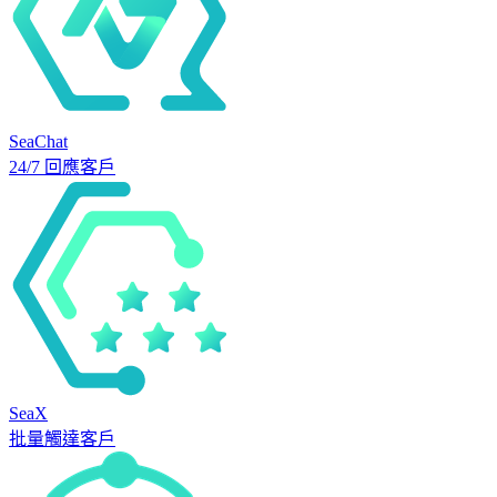
SeaChat
24/7 回應客戶
SeaX
批量觸達客戶