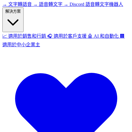
→
文字轉語音
→
語音轉文字
→
Discord 語音轉文字機器人
解決方案
📈
適用於銷售和行銷
🎧
適用於客戶支援
🤖
AI 和自動化
🏢
適用於中小企業主