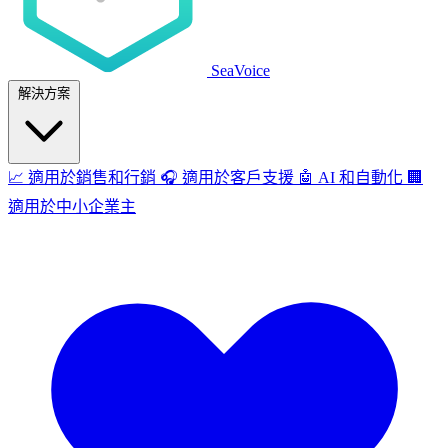
SeaVoice
解決方案
📈
適用於銷售和行銷
🎧
適用於客戶支援
🤖
AI 和自動化
🏢
適用於中小企業主