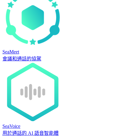
SeaMeet
會議和通話的協駕
SeaVoice
用於通話的 AI 語音智能體