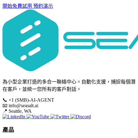
開始免費試用
預約演示
為小型企業打造的多合一聯絡中心。自動化支援，捕捉每個潛
在客戶，並統一您所有的客戶對話。
📞
+1 (SMB)-AI-AGENT
📧
info@seasalt.ai
📍
Seattle, WA
產品