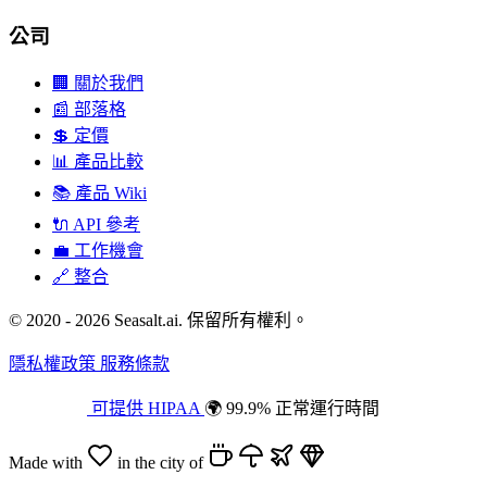
公司
🏢
關於我們
📰
部落格
💲
定價
📊
產品比較
📚
產品 Wiki
🔌
API 參考
💼
工作機會
🔗
整合
© 2020 - 2026 Seasalt.ai. 保留所有權利。
隱私權政策
服務條款
可提供 HIPAA
🌍 99.9% 正常運行時間
Made with
in the city of