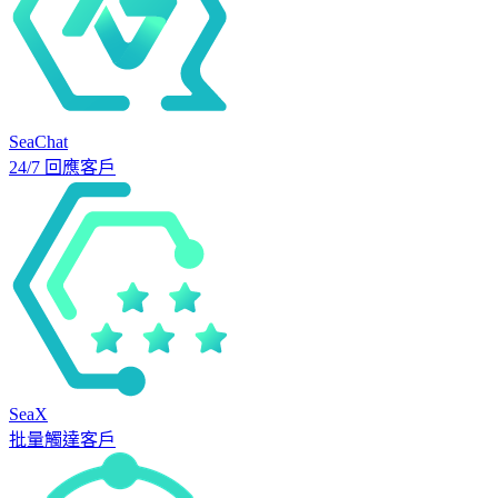
SeaChat
24/7 回應客戶
SeaX
批量觸達客戶