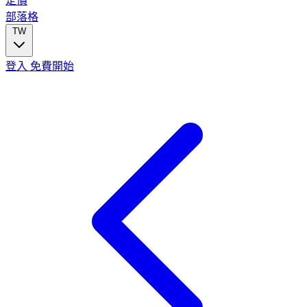
定價
部落格
TW
登入
免費開始