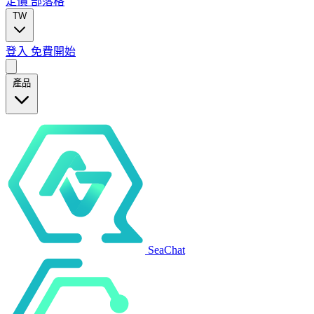
定價
部落格
TW
登入
免費開始
產品
SeaChat