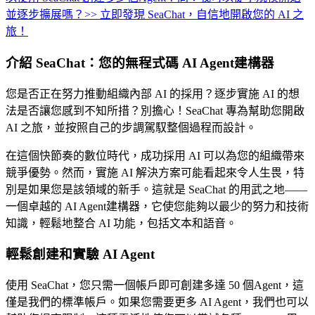
並逐步擴展嗎？
>> 立即發現 SeaChat，自信地開啟您的 AI 之
旅！
介紹 SeaChat：您的無程式碼 AI Agent建構器
您是否正在努力推動組織內部 AI 的採用？逐步實施 AI 的想
法是否讓您感到不知所措？別擔心！SeaChat 專為幫助您開啟
AI 之旅，並按照自己的步調駕馭整個過程而設計。
在這個快節奏的數位時代，成功採用 AI 可以為您的組織帶來
競爭優勢。然而，實施 AI 解決方案可能看起來令人生畏，特
別是如果您是該領域的新手。這就是 SeaChat 的用武之地——
一個卓越的 AI Agent建構器，它使您能夠以最少的努力和技術
知識，輕鬆地整合 AI 功能，包括文本和語音。
輕鬆創建和實驗 AI Agent
使用 SeaChat，您只需一個帳戶即可創建多達 50 個Agent，這
僅是我們的標準帳戶。如果您需要更多 AI Agent，我們也可以