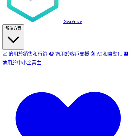
SeaVoice
解決方案
📈
適用於銷售和行銷
🎧
適用於客戶支援
🤖
AI 和自動化
🏢
適用於中小企業主