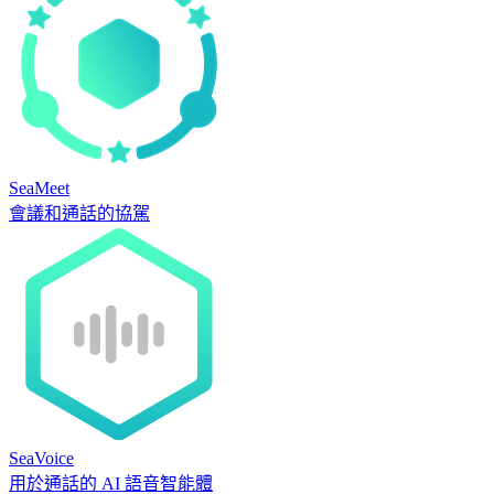
SeaMeet
會議和通話的協駕
SeaVoice
用於通話的 AI 語音智能體