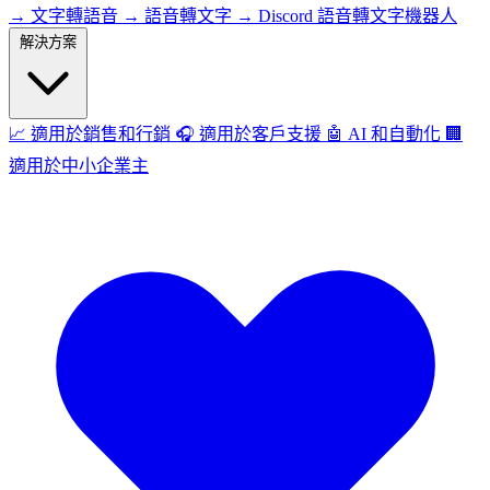
→
文字轉語音
→
語音轉文字
→
Discord 語音轉文字機器人
解決方案
📈
適用於銷售和行銷
🎧
適用於客戶支援
🤖
AI 和自動化
🏢
適用於中小企業主