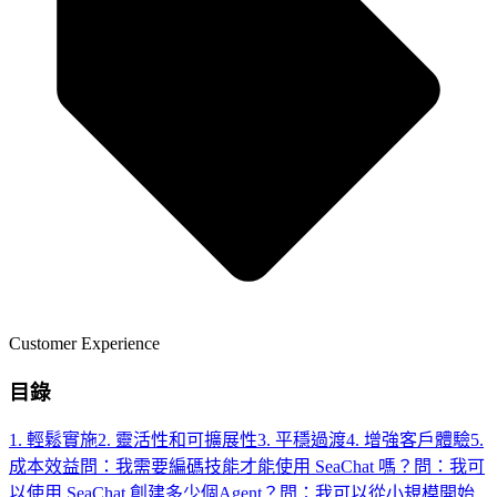
Customer Experience
目錄
1. 輕鬆實施
2. 靈活性和可擴展性
3. 平穩過渡
4. 增強客戶體驗
5.
成本效益
問：我需要編碼技能才能使用 SeaChat 嗎？
問：我可
以使用 SeaChat 創建多少個Agent？
問：我可以從小規模開始