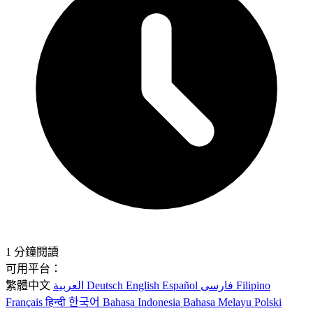
1 分鐘閱讀
可用平台：
繁體中文
العربية
Deutsch
English
Español
فارسی
Filipino
Français
हिन्दी
한국어
Bahasa Indonesia
Bahasa Melayu
Polski