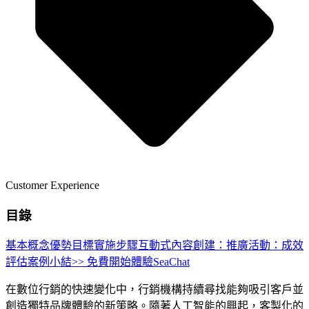
Customer Experience
目錄
基本概念
優勢
目標
實施步驟
互動式內容創建：
推廣活動：
成效
評估
案例小結
>> 免費開始體驗SeaChat
在數位行銷的快速變化中，行銷機構持續尋找能夠吸引客戶並
創造獨特品牌體驗的新策略。隨著人工智能的興起，客製化的