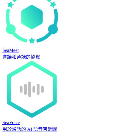
SeaMeet
會議和通話的協駕
SeaVoice
用於通話的 AI 語音智能體