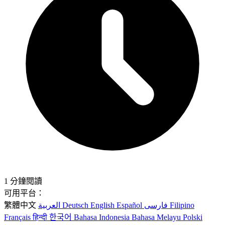
1 分鐘閱讀
可用平台：
繁體中文
العربية
Deutsch
English
Español
فارسی
Filipino
Français
हिन्दी
한국어
Bahasa Indonesia
Bahasa Melayu
Polski