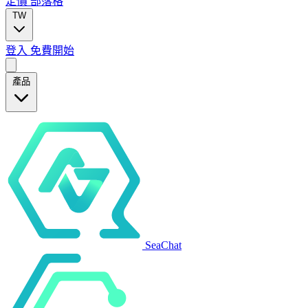
定價
部落格
TW
登入
免費開始
產品
SeaChat