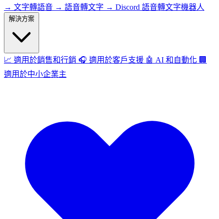
→
文字轉語音
→
語音轉文字
→
Discord 語音轉文字機器人
解決方案
📈
適用於銷售和行銷
🎧
適用於客戶支援
🤖
AI 和自動化
🏢
適用於中小企業主