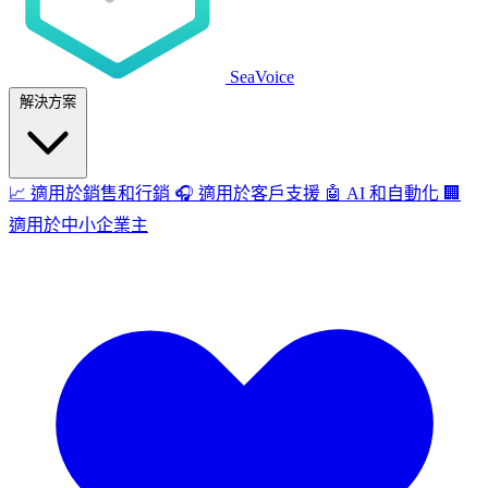
SeaVoice
解決方案
📈
適用於銷售和行銷
🎧
適用於客戶支援
🤖
AI 和自動化
🏢
適用於中小企業主