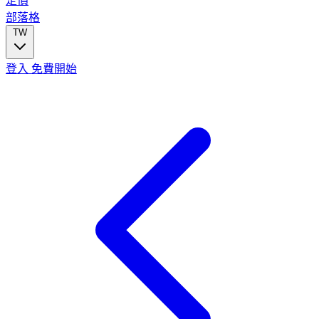
定價
部落格
TW
登入
免費開始