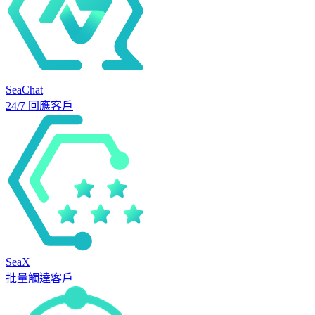
SeaChat
24/7 回應客戶
SeaX
批量觸達客戶