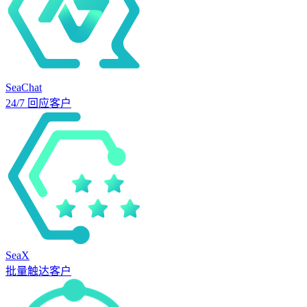
SeaChat
24/7 回应客户
SeaX
批量触达客户