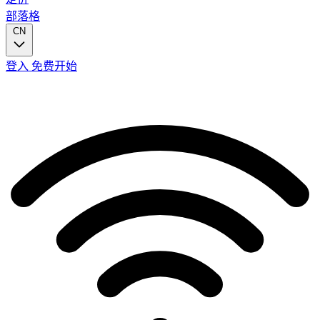
部落格
CN
登入
免费开始