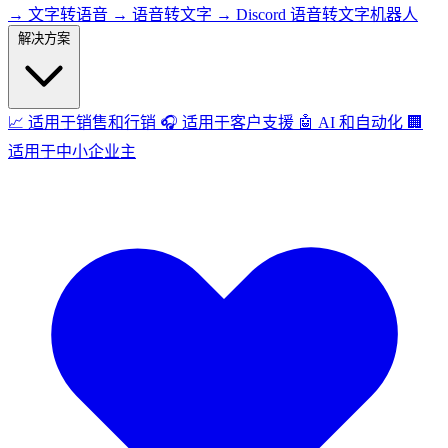
→
文字转语音
→
语音转文字
→
Discord 语音转文字机器人
解决方案
📈
适用于销售和行销
🎧
适用于客户支援
🤖
AI 和自动化
🏢
适用于中小企业主