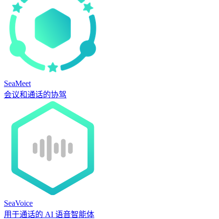
SeaMeet
会议和通话的协驾
SeaVoice
用于通话的 AI 语音智能体