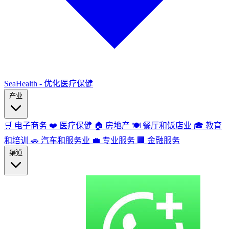
SeaHealth - 优化医疗保健
产业
🛒
电子商务
❤️
医疗保健
🏠
房地产
🍽️
餐厅和饭店业
🎓
教育
和培训
🚗
汽车和服务业
💼
专业服务
🏢
金融服务
渠道