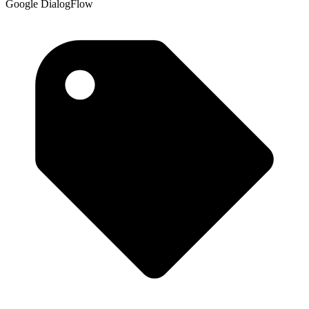
Google DialogFlow