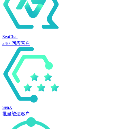
SeaChat
24/7 回应客户
SeaX
批量触达客户