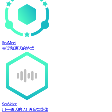
SeaMeet
会议和通话的协驾
SeaVoice
用于通话的 AI 语音智能体