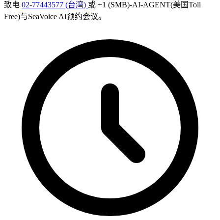
致电
02-77443577 (台湾)
或 +1 (SMB)-AI-AGENT(美国Toll
Free)与SeaVoice AI预约会议。