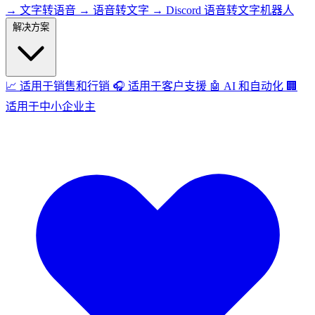
→
文字转语音
→
语音转文字
→
Discord 语音转文字机器人
解决方案
📈
适用于销售和行销
🎧
适用于客户支援
🤖
AI 和自动化
🏢
适用于中小企业主