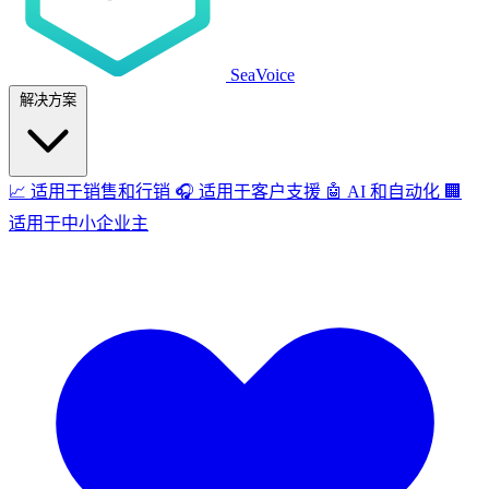
SeaVoice
解决方案
📈
适用于销售和行销
🎧
适用于客户支援
🤖
AI 和自动化
🏢
适用于中小企业主