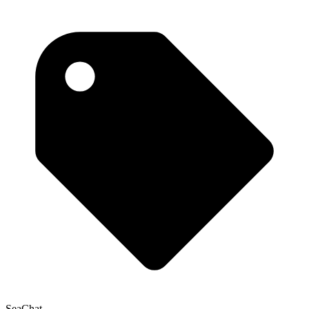
SeaChat