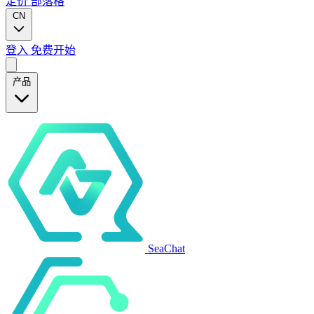
定价
部落格
CN
登入
免费开始
产品
SeaChat