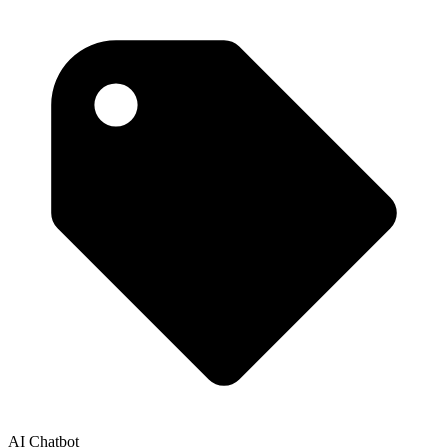
AI Chatbot