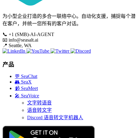
为小型企业打造的多合一联络中心。自动化支援，捕捉每个潜
在客户，并统一您所有的客户对话。
📞
+1 (SMB)-AI-AGENT
📧
info@seasalt.ai
📍
Seattle, WA
产品
💬
SeaChat
👥
SeaX
📹
SeaMeet
🎤
SeaVoice
文字转语音
语音转文字
Discord 语音转文字机器人