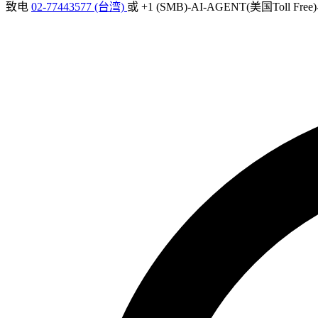
致电
02-77443577 (台湾)
或 +1 (SMB)-AI-AGENT(美国Toll Fr