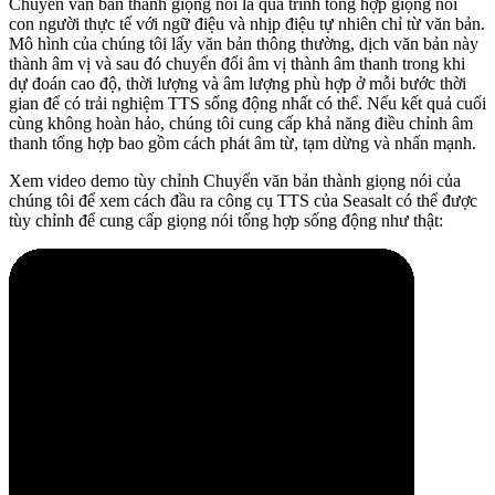
Chuyển văn bản thành giọng nói là quá trình tổng hợp giọng nói
con người thực tế với ngữ điệu và nhịp điệu tự nhiên chỉ từ văn bản.
Mô hình của chúng tôi lấy văn bản thông thường, dịch văn bản này
thành âm vị và sau đó chuyển đổi âm vị thành âm thanh trong khi
dự đoán cao độ, thời lượng và âm lượng phù hợp ở mỗi bước thời
gian để có trải nghiệm TTS sống động nhất có thể. Nếu kết quả cuối
cùng không hoàn hảo, chúng tôi cung cấp khả năng điều chỉnh âm
thanh tổng hợp bao gồm cách phát âm từ, tạm dừng và nhấn mạnh.
Xem video demo tùy chỉnh Chuyển văn bản thành giọng nói của
chúng tôi để xem cách đầu ra công cụ TTS của Seasalt có thể được
tùy chỉnh để cung cấp giọng nói tổng hợp sống động như thật: