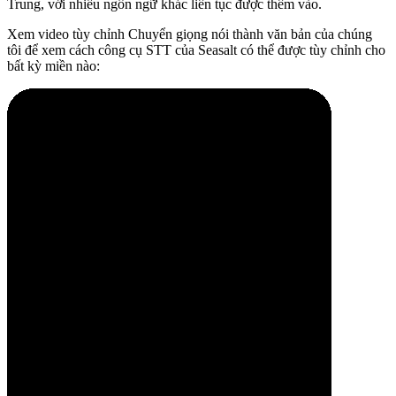
Trung, với nhiều ngôn ngữ khác liên tục được thêm vào.
Xem video tùy chỉnh Chuyển giọng nói thành văn bản của chúng
tôi để xem cách công cụ STT của Seasalt có thể được tùy chỉnh cho
bất kỳ miền nào: