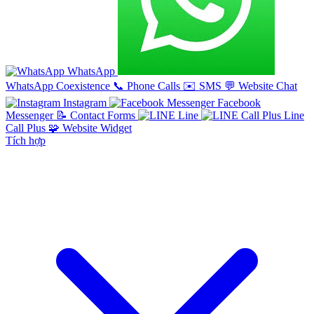
WhatsApp
WhatsApp Coexistence
📞
Phone Calls
✉️
SMS
💬
Website Chat
Instagram
Facebook
Messenger
📝
Contact Forms
Line
Line
Call Plus
🧩
Website Widget
Tích hợp