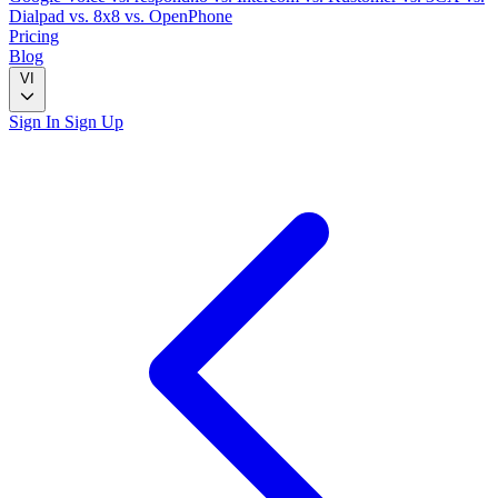
Dialpad
vs. 8x8
vs. OpenPhone
Pricing
Blog
VI
Sign In
Sign Up