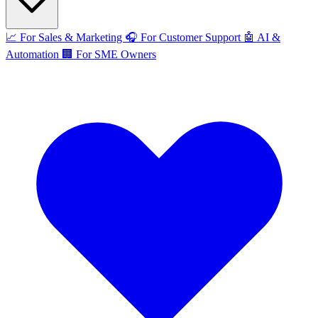
📈
For Sales & Marketing
🎧
For Customer Support
🤖
AI &
Automation
🏢
For SME Owners