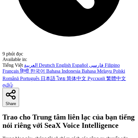
9 phút đọc
Available in:
Tiếng Việt
العربية
Deutsch
English
Español
فارسی
Filipino
Français
हिन्दी
한국어
Bahasa Indonesia
Bahasa Melayu
Polski
Română
Português
日本語
ไทย
简体中文
Русский
繁體中文
தமிழ்
Share
Trao cho Trung tâm liên lạc của bạn tiếng
nói riêng với SeaX Voice Intelligence