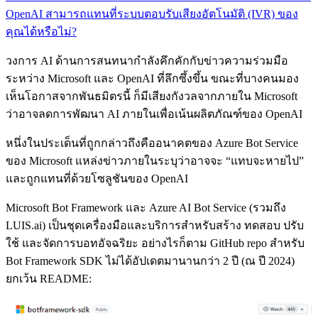
OpenAI สามารถแทนที่ระบบตอบรับเสียงอัตโนมัติ (IVR) ของ
คุณได้หรือไม่?
วงการ AI ด้านการสนทนากำลังคึกคักกับข่าวความร่วมมือ
ระหว่าง Microsoft และ OpenAI ที่ลึกซึ้งขึ้น ขณะที่บางคนมอง
เห็นโอกาสจากพันธมิตรนี้ ก็มีเสียงกังวลจากภายใน Microsoft
ว่าอาจลดการพัฒนา AI ภายในเพื่อเน้นผลิตภัณฑ์ของ OpenAI
หนึ่งในประเด็นที่ถูกกล่าวถึงคืออนาคตของ Azure Bot Service
ของ Microsoft แหล่งข่าวภายในระบุว่าอาจจะ “แทบจะหายไป”
และถูกแทนที่ด้วยโซลูชันของ OpenAI
Microsoft Bot Framework และ Azure AI Bot Service (รวมถึง
LUIS.ai) เป็นชุดเครื่องมือและบริการสำหรับสร้าง ทดสอบ ปรับ
ใช้ และจัดการบอทอัจฉริยะ อย่างไรก็ตาม GitHub repo สำหรับ
Bot Framework SDK ไม่ได้อัปเดตมานานกว่า 2 ปี (ณ ปี 2024)
ยกเว้น README: