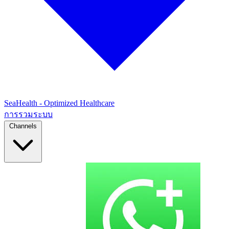
SeaHealth - Optimized Healthcare
การรวมระบบ
Channels