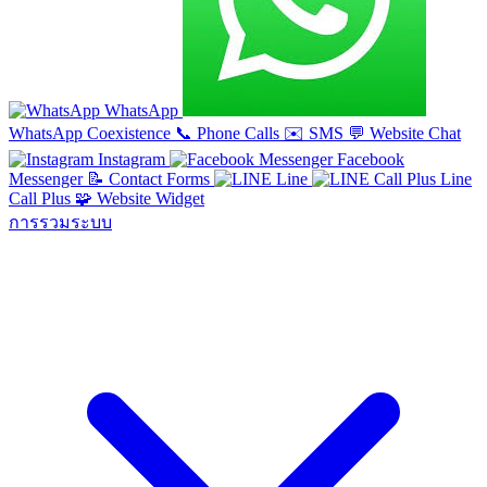
WhatsApp
WhatsApp Coexistence
📞
Phone Calls
✉️
SMS
💬
Website Chat
Instagram
Facebook
Messenger
📝
Contact Forms
Line
Line
Call Plus
🧩
Website Widget
การรวมระบบ