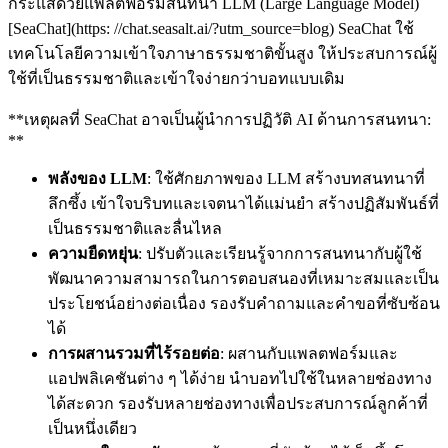
กระแสด้วยแพลตฟอร์มสนทนา LLM (Large Language Model)
[SeaChat](https: //chat.seasalt.ai/?utm_source=blog) SeaChat ใช้
เทคโนโลยีความเข้าใจภาษาธรรมชาติขั้นสูง ให้ประสบการณ์ผู้
ใช้ที่เป็นธรรมชาติและเข้าใจง่ายกว่าบอทแบบเดิม
**เหตุผลที่ SeaChat อาจเป็นผู้นำการปฏิวัติ AI ด้านการสนทนา:
**
พลังของ LLM
: ใช้ศักยภาพของ LLM สร้างบทสนทนาที่
ลึกซึ้ง เข้าใจบริบทและเจตนาได้แม่นยำ สร้างปฏิสัมพันธ์ที่
เป็นธรรมชาติและลื่นไหล
ความยืดหยุ่น
: ปรับตัวและเรียนรู้จากการสนทนากับผู้ใช้
พัฒนาความสามารถในการตอบสนองที่เหมาะสมและเป็น
ประโยชน์อย่างต่อเนื่อง รองรับคำถามและคำขอที่ซับซ้อน
ได้
การผสานรวมที่ไร้รอยต่อ
: ผสานกับแพลตฟอร์มและ
แอปพลิเคชันต่าง ๆ ได้ง่าย นำบอทไปใช้ในหลายช่องทาง
ได้สะดวก รองรับหลายช่องทางเพื่อประสบการณ์ลูกค้าที่
เป็นหนึ่งเดียว