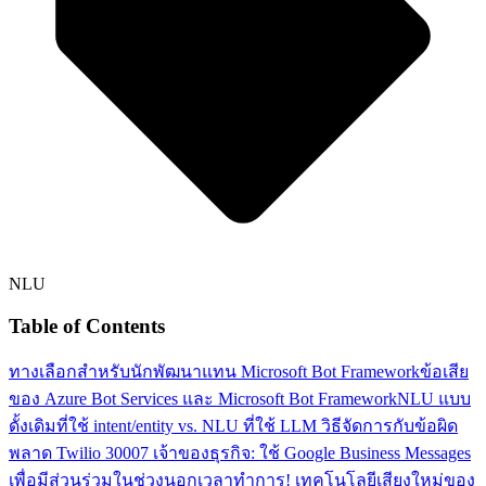
NLU
Table of Contents
ทางเลือกสำหรับนักพัฒนาแทน Microsoft Bot Framework
ข้อเสีย
ของ Azure Bot Services และ Microsoft Bot Framework
NLU แบบ
ดั้งเดิมที่ใช้ intent/entity vs. NLU ที่ใช้ LLM
วิธีจัดการกับข้อผิด
พลาด Twilio 30007
เจ้าของธุรกิจ: ใช้ Google Business Messages
เพื่อมีส่วนร่วมในช่วงนอกเวลาทำการ!
เทคโนโลยีเสียงใหม่ของ