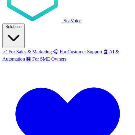
SeaVoice
Solutions
📈
For Sales & Marketing
🎧
For Customer Support
🤖
AI &
Automation
🏢
For SME Owners