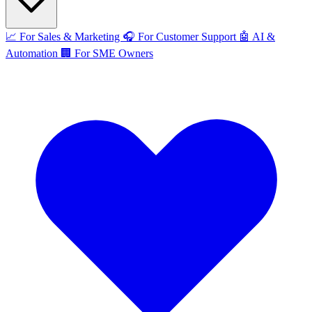
📈
For Sales & Marketing
🎧
For Customer Support
🤖
AI &
Automation
🏢
For SME Owners