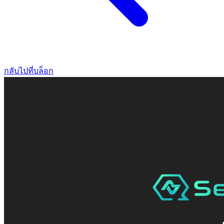
กลับไปที่บล็อก