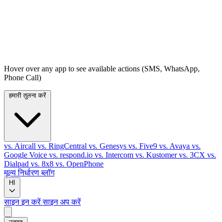
Hover over any app to see available actions (SMS, WhatsApp,
Phone Call)
हमारी तुलना करें
vs. Aircall
vs. RingCentral
vs. Genesys
vs. Five9
vs. Avaya
vs.
Google Voice
vs. respond.io
vs. Intercom
vs. Kustomer
vs. 3CX
vs.
Dialpad
vs. 8x8
vs. OpenPhone
मूल्य निर्धारण
ब्लॉग
HI
साइन इन करें
साइन अप करें