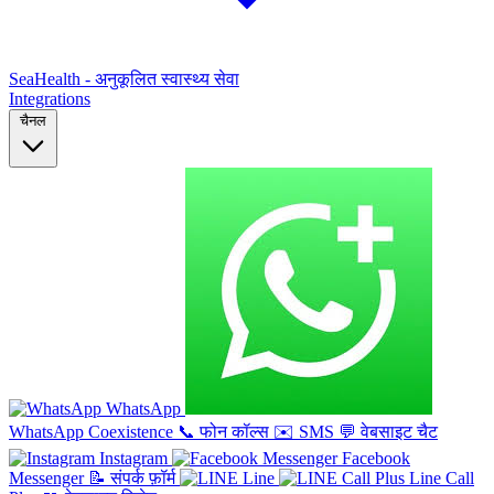
SeaHealth - अनुकूलित स्वास्थ्य सेवा
Integrations
चैनल
WhatsApp
WhatsApp Coexistence
📞
फोन कॉल्स
✉️
SMS
💬
वेबसाइट चैट
Instagram
Facebook
Messenger
📝
संपर्क फ़ॉर्म
Line
Line Call