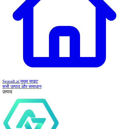
Seasalt.ai मुख्य साइट
सभी उत्पाद और समाधान
उत्पाद