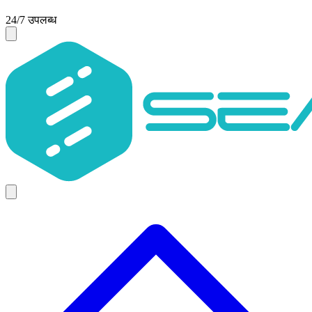
24/7 उपलब्ध