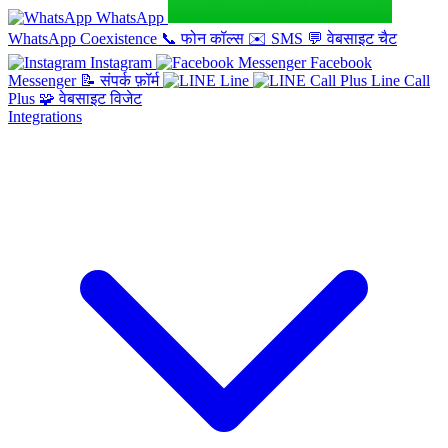
WhatsApp
WhatsApp Coexistence
📞
फोन कॉल्स
✉️
SMS
💬
वेबसाइट चैट
Instagram
Facebook
Messenger
📝
संपर्क फ़ॉर्म
Line
Line Call
Plus
🧩
वेबसाइट विजेट
Integrations