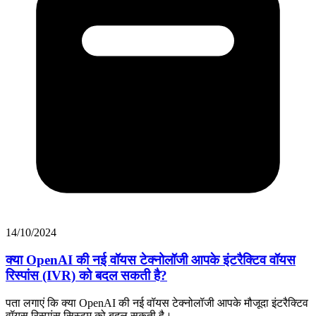
14/10/2024
क्या OpenAI की नई वॉयस टेक्नोलॉजी आपके इंटरैक्टिव वॉयस
रिस्पांस (IVR) को बदल सकती है?
पता लगाएं कि क्या OpenAI की नई वॉयस टेक्नोलॉजी आपके मौजूदा इंटरैक्टिव
वॉयस रिस्पांस सिस्टम को बदल सकती है।