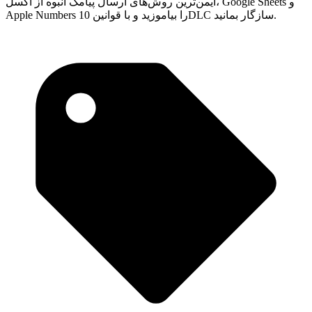
ایمن‌ترین روش‌های ارسال پیامک انبوه از اکسل، Google Sheets و
Apple Numbers را بیاموزید و با قوانین 10DLC سازگار بمانید.