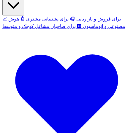
برای فروش و بازاریابی
🎧
برای پشتیبانی مشتری
🤖
هوش
📈
مصنوعی و اتوماسیون
🏢
برای صاحبان مشاغل کوچک و متوسط