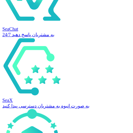
SeaChat
24/7 به مشتریان پاسخ دهید
SeaX
به صورت انبوه به مشتریان دسترسی پیدا کنید