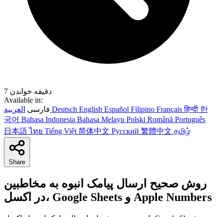
7 دقیقه خواندن
Available in:
한
हिन्दी
Français
Filipino
Español
English
Deutsch
العربية
فارسی
국어
Bahasa Indonesia
Bahasa Melayu
Polski
Română
Português
日本語
ไทย
Tiếng Việt
简体中文
Русский
繁體中文
தமிழ்
Share
روش صحیح ارسال پیامک انبوه به مخاطبین
در اکسل، Google Sheets و Apple Numbers