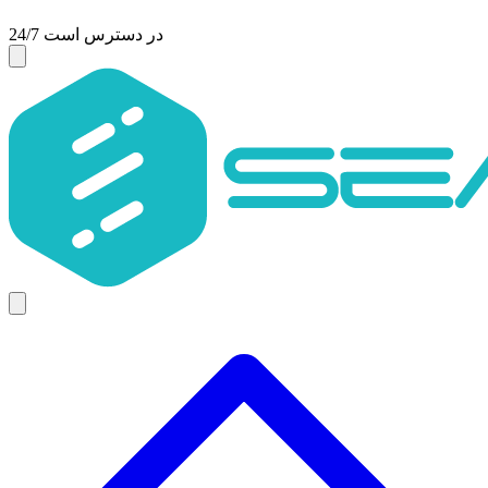
24/7 در دسترس است