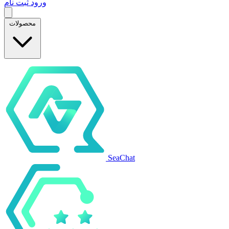
ورود
ثبت نام
محصولات
SeaChat