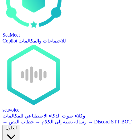
SeaMeet
Copilot للاجتماعات والمكالمات
seavoice
وكلاء صوت الذكاء الاصطناعي للمكالمات
Discord STT BOT
→
خطاب النص
رسالة نصية إلى الكلام
→
→
الحلول