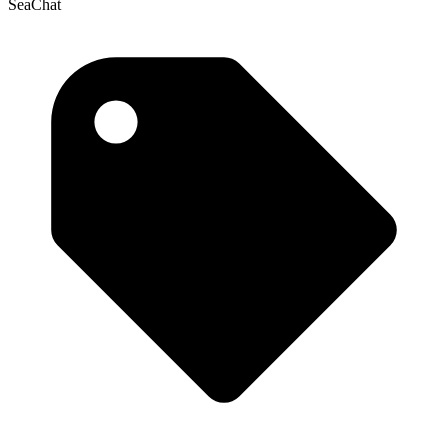
SeaChat