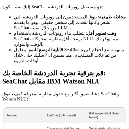
إليك سبب كون SeaChat هو مستقبل روبوتات الدردشة:
محادثة طبيعية
: يتوق المستخدمون إلى روبوتات الدردشة التي
تشعر وكأنها تتحدث إلى شخص حقيقي، وهو ما يقدمه
SeaChat من خلال تقنية LLM.
وقت تطوير أقل
: يتطلب بناء روبوتات الدردشة باستخدام
SeaChat برمجة أقل مقارنة بمحركات NLU، مما يوفر لك
الوقت والموارد.
قابلية التوسع للنمو
: يتعامل SeaChat بسهولة مع أحجام كبيرة
من تفاعلات المستخدم، مما يضمن أداءً سلسًا حتى خلال
أوقات الذروة.
قم بترقية تجربة الدردشة الخاصة بك:
SeaChat مقابل IBM Watson NLU
دعنا نتعمق أكثر مع جدول مقارنة لمعرفة كيف يتفوق SeaChat و
Watson NLU: