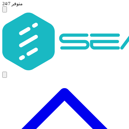
متوفر 24/7