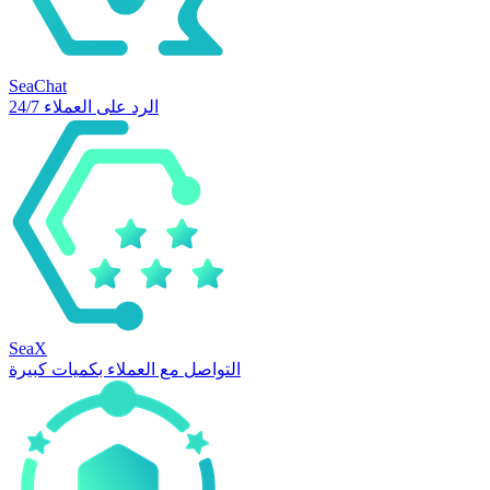
SeaChat
الرد على العملاء 24/7
SeaX
التواصل مع العملاء بكميات كبيرة