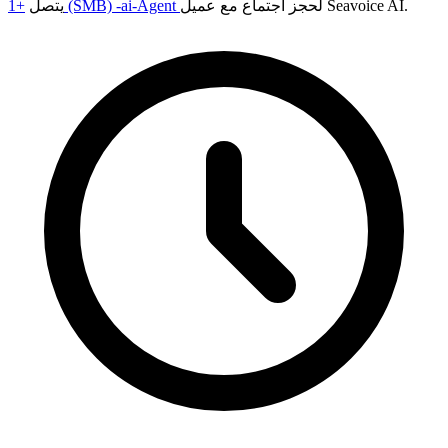
لحجز اجتماع مع عميل Seavoice AI.
+1 (SMB) -ai-Agent
يتصل