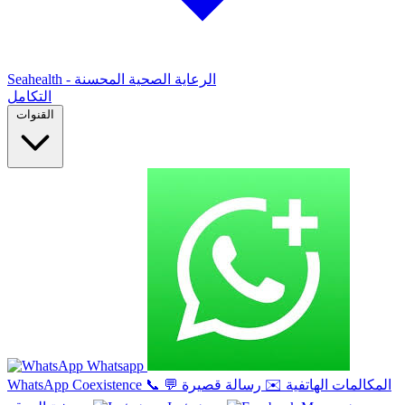
Seahealth - الرعاية الصحية المحسنة
التكامل
القنوات
Whatsapp
المكالمات الهاتفية
✉️
رسالة قصيرة
💬
📞
WhatsApp Coexistence