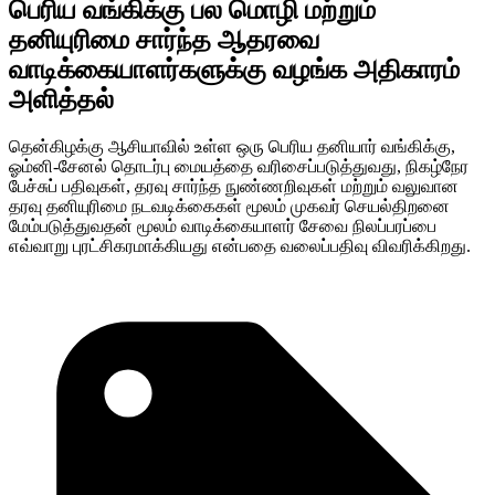
பெரிய வங்கிக்கு பல மொழி மற்றும்
தனியுரிமை சார்ந்த ஆதரவை
வாடிக்கையாளர்களுக்கு வழங்க அதிகாரம்
அளித்தல்
தென்கிழக்கு ஆசியாவில் உள்ள ஒரு பெரிய தனியார் வங்கிக்கு,
ஓம்னி-சேனல் தொடர்பு மையத்தை வரிசைப்படுத்துவது, நிகழ்நேர
பேச்சுப் பதிவுகள், தரவு சார்ந்த நுண்ணறிவுகள் மற்றும் வலுவான
தரவு தனியுரிமை நடவடிக்கைகள் மூலம் முகவர் செயல்திறனை
மேம்படுத்துவதன் மூலம் வாடிக்கையாளர் சேவை நிலப்பரப்பை
எவ்வாறு புரட்சிகரமாக்கியது என்பதை வலைப்பதிவு விவரிக்கிறது.