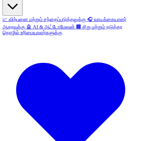
📈
விற்பனை மற்றும் சந்தைப்படுத்தலுக்கு
🎧
வாடிக்கையாளர்
ஆதரவுக்கு
🤖
AI & ஆட்டோமேஷன்
🏢
சிறு மற்றும் நடுத்தர
தொழில் உரிமையாளர்களுக்கு