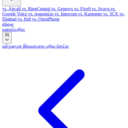
vs. Aircall
vs. RingCentral
vs. Genesys
vs. Five9
vs. Avaya
vs.
Google Voice
vs. respond.io
vs. Intercom
vs. Kustomer
vs. 3CX
vs.
Dialpad
vs. 8x8
vs. OpenPhone
விலை
வலைப்பதிவு
IN
உள்நுழைக
இலவசமாக பதிவு செய்க