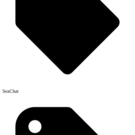
SeaChat