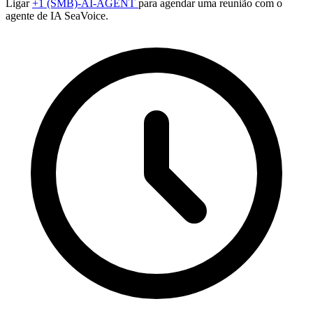
Ligar
+1 (SMB)-AI-AGENT
para agendar uma reunião com o
agente de IA SeaVoice.