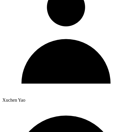
Xuchen Yao