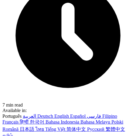
7 min read
Available in:
Português
العربية
Deutsch
English
Español
فارسی
Filipino
Français
हिन्दी
한국어
Bahasa Indonesia
Bahasa Melayu
Polski
Română
日本語
ไทย
Tiếng Việt
简体中文
Русский
繁體中文
தமிழ்