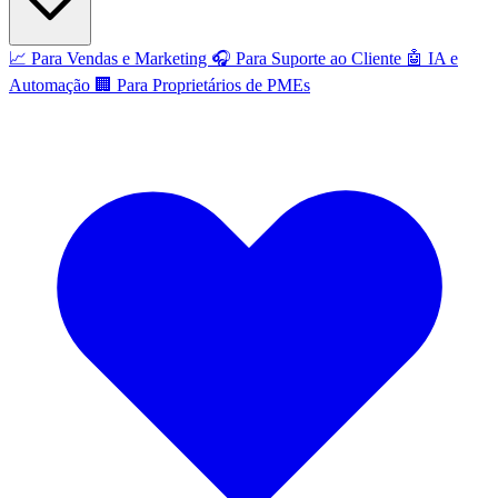
📈
Para Vendas e Marketing
🎧
Para Suporte ao Cliente
🤖
IA e
Automação
🏢
Para Proprietários de PMEs