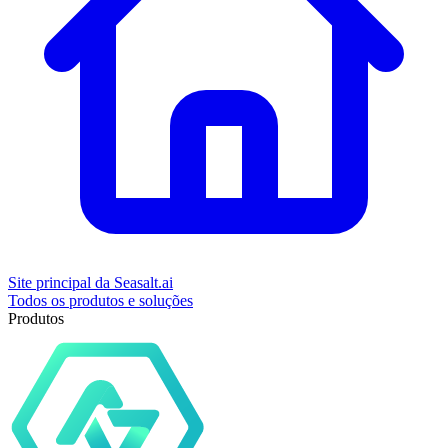
Site principal da Seasalt.ai
Todos os produtos e soluções
Produtos