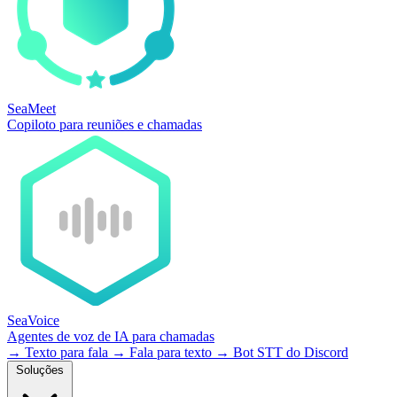
SeaMeet
Copiloto para reuniões e chamadas
SeaVoice
Agentes de voz de IA para chamadas
→
Texto para fala
→
Fala para texto
→
Bot STT do Discord
Soluções