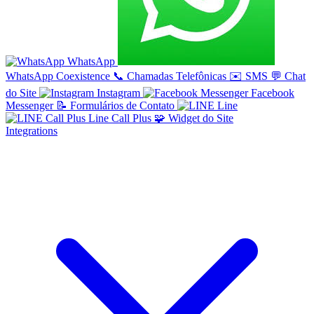
WhatsApp
WhatsApp Coexistence
📞
Chamadas Telefônicas
✉️
SMS
💬
Chat
do Site
Instagram
Facebook
Messenger
📝
Formulários de Contato
Line
Line Call Plus
🧩
Widget do Site
Integrations