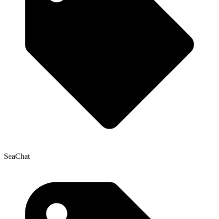
SeaChat