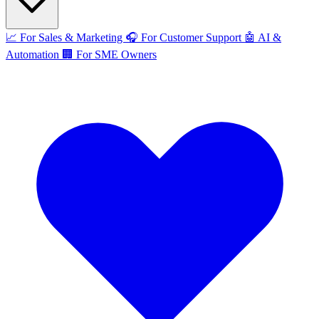
📈
For Sales & Marketing
🎧
For Customer Support
🤖
AI &
Automation
🏢
For SME Owners