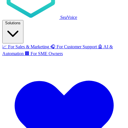
SeaVoice
Solutions
📈
For Sales & Marketing
🎧
For Customer Support
🤖
AI &
Automation
🏢
For SME Owners