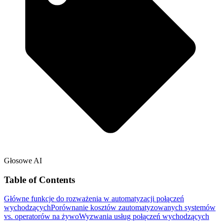
Głosowe AI
Table of Contents
Główne funkcje do rozważenia w automatyzacji połączeń
wychodzących
Porównanie kosztów zautomatyzowanych systemów
vs. operatorów na żywo
Wyzwania usług połączeń wychodzących