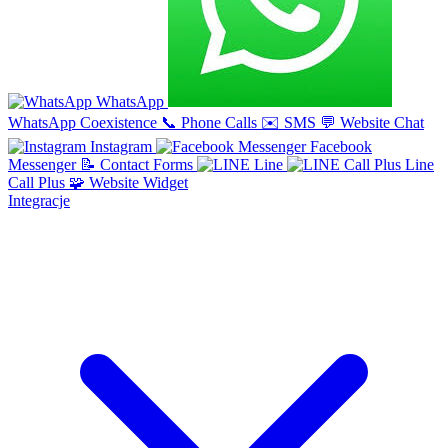
WhatsApp
WhatsApp Coexistence
📞
Phone Calls
✉️
SMS
💬
Website Chat
Instagram
Facebook
Messenger
📝
Contact Forms
Line
Line
Call Plus
🧩
Website Widget
Integracje