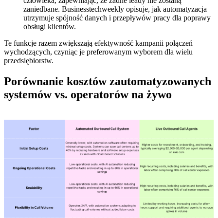
człowieka, zapewniając, że żadne leady nie zostaną
zaniedbane. Businesstechweekly opisuje, jak automatyzacja
utrzymuje spójność danych i przepływów pracy dla poprawy
obsługi klientów.
Te funkcje razem zwiększają efektywność kampanii połączeń
wychodzących, czyniąc je preferowanym wyborem dla wielu
przedsiębiorstw.
Porównanie kosztów zautomatyzowanych
systemów vs. operatorów na żywo