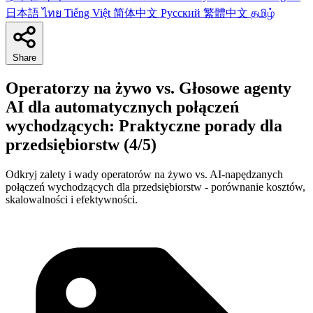
日本語
ไทย
Tiếng Việt
简体中文
Русский
繁體中文
தமிழ்
Share
Operatorzy na żywo vs. Głosowe agenty
AI dla automatycznych połączeń
wychodzących: Praktyczne porady dla
przedsiębiorstw (4/5)
Odkryj zalety i wady operatorów na żywo vs. AI-napędzanych
połączeń wychodzących dla przedsiębiorstw - porównanie kosztów,
skalowalności i efektywności.