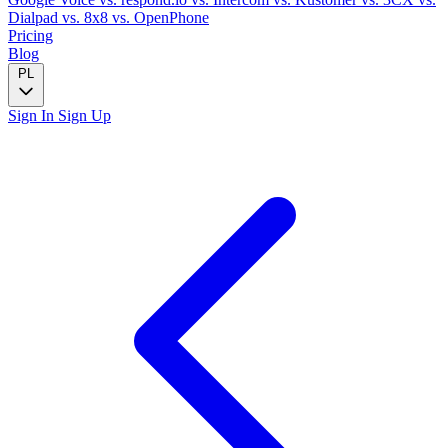
Dialpad
vs. 8x8
vs. OpenPhone
Pricing
Blog
PL
Sign In
Sign Up