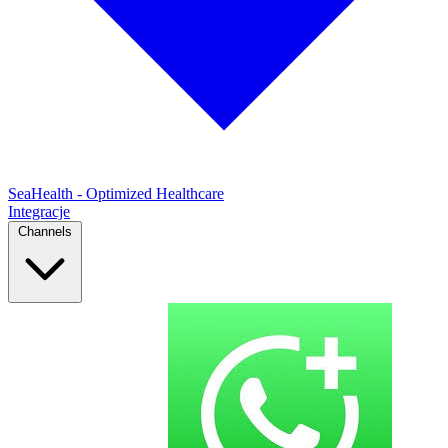
SeaHealth - Optimized Healthcare
Integracje
Channels