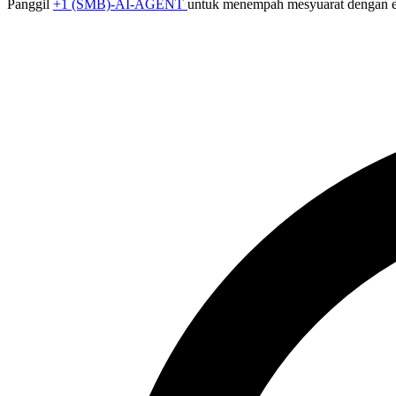
Panggil
+1 (SMB)-AI-AGENT
untuk menempah mesyuarat dengan e