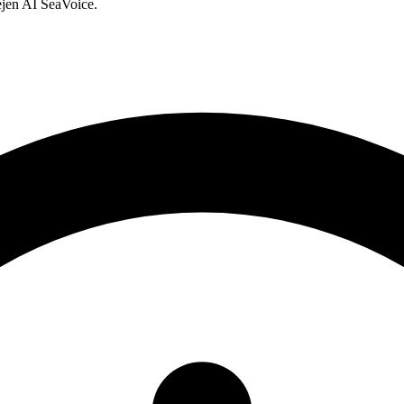
jen AI SeaVoice.