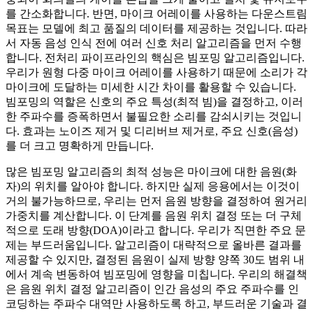
를 간소화합니다. 반면, 마이크 어레이를 사용하는 다운스트림
목표는 모델에 최고 품질의 데이터를 제공하는 것입니다. 따라
서 자동 음성 인식 전에 여러 신호 처리 알고리즘을 먼저 수행
합니다. 전처리 파이프라인의 핵심은 빔포밍 알고리즘입니다.
우리가 원형 다중 마이크 어레이를 사용하기 때문에 소리가 각
마이크에 도달하는 미세한 시간 차이를 활용할 수 있습니다.
빔포밍의 역할은 신호의 주요 특성(최적 빔)을 결정하고, 이러
한 주파수를 증폭하면서 불필요한 소리를 감쇠시키는 것입니
다. 효과는 노이즈 제거 및 디리버브 제거로, 주요 신호(음성)
를 더 크고 명확하게 만듭니다.
많은 빔포밍 알고리즘의 최적 성능은 마이크에 대한 음원(화
자)의 위치를 알아야 합니다. 하지만 실제 응용에서는 이것이
거의 불가능하므로, 우리는 먼저 음원 방향을 결정하여 원거리
가중치를 계산합니다. 이 단계를 음원 위치 결정 또는 더 구체
적으로 도래 방향(DOA)이라고 합니다. 우리가 직면한 주요 문
제는 부드러움입니다. 알고리즘이 대략적으로 올바른 결과를
제공할 수 있지만, 결정된 음원이 실제 방향 양쪽 30도 범위 내
에서 계속 변동하여 빔포밍에 영향을 미칩니다. 우리의 해결책
은 음원 위치 결정 알고리즘이 인간 음성의 주요 주파수를 인
코딩하는 주파수 대역만 사용하도록 하고, 부드러운 기술과 결