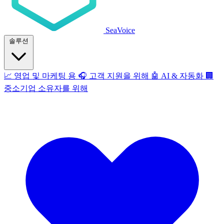
SeaVoice
솔루션
📈
영업 및 마케팅 용
🎧
고객 지원을 위해
🤖
AI & 자동화
🏢
중소기업 소유자를 위해