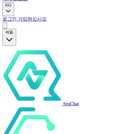
KO
로그인
가입하십시오
제품
SeaChat