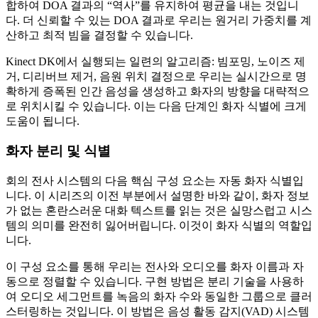
합하여 DOA 결과의 “역사”를 유지하여 평균을 내는 것입니
다. 더 신뢰할 수 있는 DOA 결과로 우리는 원거리 가중치를 계
산하고 최적 빔을 결정할 수 있습니다.
Kinect DK에서 실행되는 일련의 알고리즘: 빔포밍, 노이즈 제
거, 디리버브 제거, 음원 위치 결정으로 우리는 실시간으로 명
확하게 증폭된 인간 음성을 생성하고 화자의 방향을 대략적으
로 위치시킬 수 있습니다. 이는 다음 단계인 화자 식별에 크게
도움이 됩니다.
화자 분리 및 식별
회의 전사 시스템의 다음 핵심 구성 요소는 자동 화자 식별입
니다. 이 시리즈의 이전 부분에서 설명한 바와 같이, 화자 정보
가 없는 혼란스러운 대화 텍스트를 읽는 것은 실망스럽고 시스
템의 의미를 완전히 잃어버립니다. 이것이 화자 식별의 역할입
니다.
이 구성 요소를 통해 우리는 전사와 오디오를 화자 이름과 자
동으로 정렬할 수 있습니다. 구현 방법은 분리 기술을 사용하
여 오디오 세그먼트를 녹음의 화자 수와 동일한 그룹으로 클러
스터링하는 것입니다. 이 방법은 음성 활동 감지(VAD) 시스템