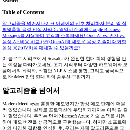
SeaMeet
Table of Contents
알고리즘을 넘어서
마이크 어레이의 신호 처리
화자 분리 및 식
별
맞춤형 음성 인식
사업주: 영업시간 외에 Google Business
Messages를 사용하여 고객과 소통하세요!
OpenAI vs. 인간 vs.
음성 AI: 비용 비교 (5/5)
OpenAI의 새로운 음성 기술이 대화형
음성 응답(IVR)을 대체할 수 있을까요?
이 블로그 시리즈에서 Seasalt.ai가 완전한 현대 회의 경험을 만
든 여정을 따라가보세요. 초기 시작부터 다양한 하드웨어와 모
델에서의 최적화, 최첨단 NLP 시스템 통합, 그리고 궁극적으
로 SeaMeet 협업 현대 회의 솔루션 구현까지.
알고리즘을 넘어서
Modern Meetings는 훌륭한 데모였지만 항상 데모 단계에 머물
러 있었습니다. 실제로 프로덕션에 투입하기까지는 아직 갈 길
이 멀었습니다. 우리는 먼저 Microsoft Azure 기술 스택을 사용
하여 데모 버전을 성공적으로 구현했습니다. 하지만 소프트웨
어의 다양한 결함을 인식한 후, 우리는 자체 알고리즘으로 교