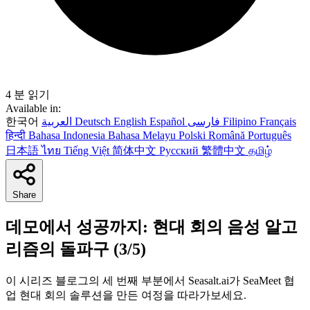
4 분 읽기
Available in:
한국어
العربية
Deutsch
English
Español
فارسی
Filipino
Français
हिन्दी
Bahasa Indonesia
Bahasa Melayu
Polski
Română
Português
日本語
ไทย
Tiếng Việt
简体中文
Русский
繁體中文
தமிழ்
Share
데모에서 성공까지: 현대 회의 음성 알고
리즘의 돌파구 (3/5)
이 시리즈 블로그의 세 번째 부분에서 Seasalt.ai가 SeaMeet 협
업 현대 회의 솔루션을 만든 여정을 따라가보세요.