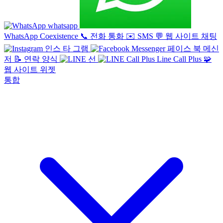
whatsapp
WhatsApp Coexistence
📞
전화 통화
✉️
SMS
💬
웹 사이트 채팅
인스 타 그램
페이스 북 메신
저
📝
연락 양식
선
Line Call Plus
🧩
웹 사이트 위젯
통합