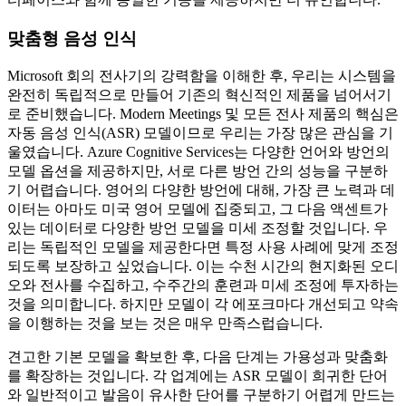
맞춤형 음성 인식
Microsoft 회의 전사기의 강력함을 이해한 후, 우리는 시스템을
완전히 독립적으로 만들어 기존의 혁신적인 제품을 넘어서기
로 준비했습니다. Modern Meetings 및 모든 전사 제품의 핵심은
자동 음성 인식(ASR) 모델이므로 우리는 가장 많은 관심을 기
울였습니다. Azure Cognitive Services는 다양한 언어와 방언의
모델 옵션을 제공하지만, 서로 다른 방언 간의 성능을 구분하
기 어렵습니다. 영어의 다양한 방언에 대해, 가장 큰 노력과 데
이터는 아마도 미국 영어 모델에 집중되고, 그 다음 액센트가
있는 데이터로 다양한 방언 모델을 미세 조정할 것입니다. 우
리는 독립적인 모델을 제공한다면 특정 사용 사례에 맞게 조정
되도록 보장하고 싶었습니다. 이는 수천 시간의 현지화된 오디
오와 전사를 수집하고, 수주간의 훈련과 미세 조정에 투자하는
것을 의미합니다. 하지만 모델이 각 에포크마다 개선되고 약속
을 이행하는 것을 보는 것은 매우 만족스럽습니다.
견고한 기본 모델을 확보한 후, 다음 단계는 가용성과 맞춤화
를 확장하는 것입니다. 각 업계에는 ASR 모델이 희귀한 단어
와 일반적이고 발음이 유사한 단어를 구분하기 어렵게 만드는