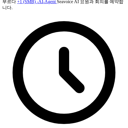
부르다
+1 (SMB) -AI-Agent
Seavoice AI 요원과 회의를 예약합
니다.