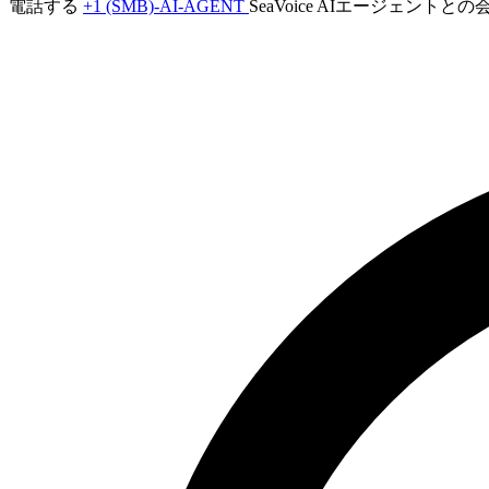
電話する
+1 (SMB)-AI-AGENT
SeaVoice AIエージェント