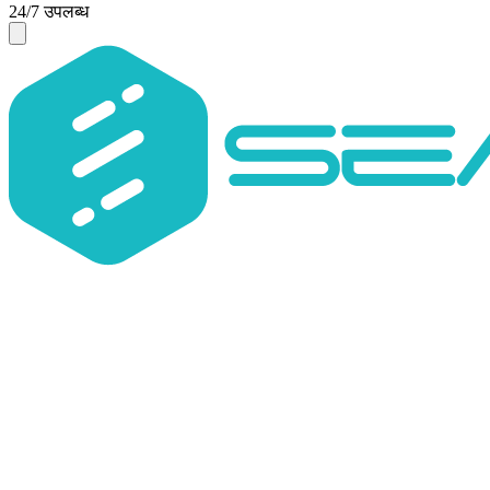
24/7 उपलब्ध