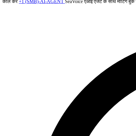
कॉल करें
+1 (SMB)-AI-AGENT
SeaVoice एआई एजेंट के साथ मीटिंग बुक